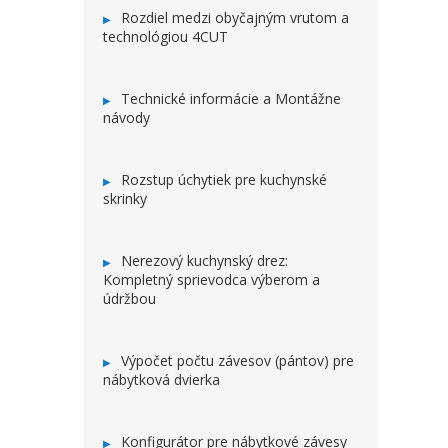
Rozdiel medzi obyčajným vrutom a
technológiou 4CUT
Technické informácie a Montážne
návody
Rozstup úchytiek pre kuchynské
skrinky
Nerezový kuchynský drez:
Kompletný sprievodca výberom a
údržbou
Výpočet počtu závesov (pántov) pre
nábytková dvierka
Konfigurátor pre nábytkové závesy