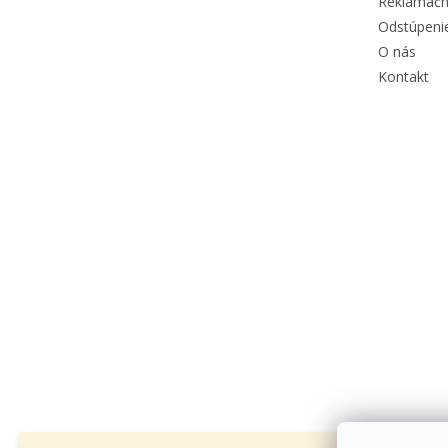
Reklamačn
Odstúpeni
O nás
Kontakt