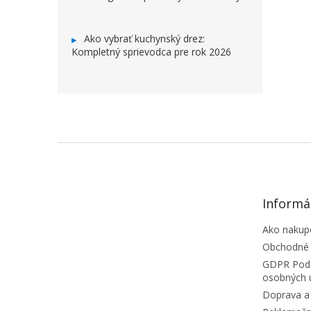
Ako vybrať kuchynský drez:
Kompletný sprievodca pre rok 2026
ZÁPÄTIE
Informá
Ako nakup
Obchodné
GDPR Podm
osobných 
Doprava a 