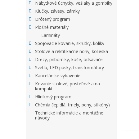
Nábytkové úchytky, vešiaky a gombíky
Kľučky, závesy, zámky
Drôtený program
Plošné materiály
Lamináty
Spojovacie kovanie, skrutky, kolíky
Stolové a rektifikačné nohy, kolieska
Drezy, príborníky, koše, odsávače
Svetlá, LED pásky, transformátory
Kancelárske vybavenie
Kovanie stolové, posteľové a na
kompakt
Hliníkový program
Chémia (lepidlá, tmely, peny, silikóny)
Technické informácie a montážne
návody