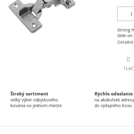
Strong H
slide-on
Detailné
TLAČ
Široký sortiment
Rýchle odoslanie
veľký výber nábytkového
na akúkoľvek adres
kovania na jednom mieste
do výdajného boxu