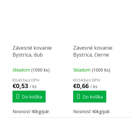
Závesné kovanie
Závesné kovanie
Bystrica, dub
Bystrica, čierne
Skladom
(1000 ks)
Skladom
(1000 ks)
€0,43 bez DPH
€0,54 bez DPH
€0,53
€0,66
/ ks
/ ks
Do košíka
Do košíka
Nosnosť 40kg/pár.
Nosnosť 40kg/pár.