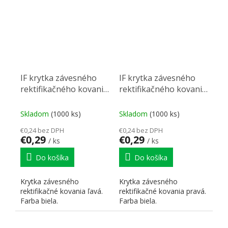
IF krytka závesného
IF krytka závesného
rektifikačného kovania
rektifikačného kovania
biela, ľavá
biela, pravá
Skladom
(1000 ks)
Skladom
(1000 ks)
€0,24 bez DPH
€0,24 bez DPH
€0,29
€0,29
/ ks
/ ks
Do košíka
Do košíka
Krytka závesného
Krytka závesného
rektifikačné kovania ľavá.
rektifikačné kovania pravá.
Farba biela.
Farba biela.