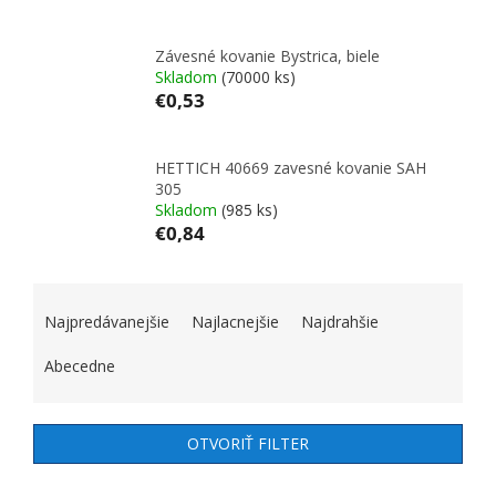
Závesné kovanie Bystrica, biele
Skladom
(70000 ks)
€0,53
HETTICH 40669 zavesné kovanie SAH
305
Skladom
(985 ks)
€0,84
RADENIE PRODUKTOV
Najpredávanejšie
Najlacnejšie
Najdrahšie
Abecedne
OTVORIŤ FILTER
VÝPIS PRODUKTOV