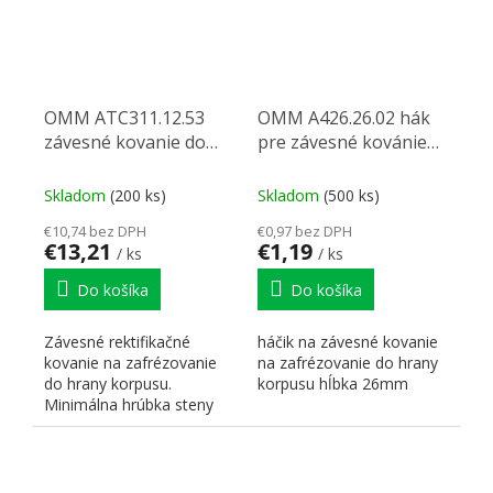
OMM ATC311.12.53
OMM A426.26.02 hák
závesné kovanie do
pre závesné kovánie
hrany dosky
26mm
Skladom
(200 ks)
Skladom
(500 ks)
€10,74 bez DPH
€0,97 bez DPH
€13,21
€1,19
/ ks
/ ks
Do košíka
Do košíka
Závesné rektifikačné
háčik na závesné kovanie
kovanie na zafrézovanie
na zafrézovanie do hrany
do hrany korpusu.
korpusu hĺbka 26mm
Minimálna hrúbka steny
korpusu je 18mm. Možno
použiť...