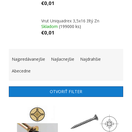
€0,01
Vrut Uniquadrex 3,5x16 žltý Zn
Skladom
(199000 ks)
€0,01
RADENIE PRODUKTOV
Najpredávanejšie
Najlacnejšie
Najdrahšie
Abecedne
OTVORIŤ FILTER
VÝPIS PRODUKTOV