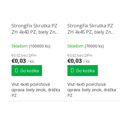
StrongFix Skrutka PZ
StrongFix Skrutka PZ
ZH 4x40 PZ, biely Zn
ZH 4x45 PZ, biely Zn
PZ2
PZ2
Skladom
(100000 ks)
Skladom
(70000 ks)
€0,02 bez DPH
€0,02 bez DPH
€0,03
€0,03
/ ks
/ ks
Do košíka
Do košíka
Vrut 4x40 povrchová
Vrut 4x45 povrchová
úprava: biely zinok, drážka
úprava: biely zinok, drážka
PZ
PZ