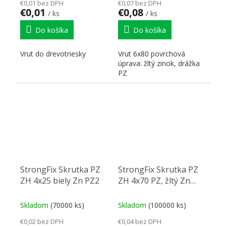
€0,01 bez DPH
€0,07 bez DPH
€0,01
€0,08
/ ks
/ ks
Do košíka
Do košíka
Vrut do drevotriesky
Vrut 6x80 povrchová
úprava: žltý zinok, drážka
PZ
StrongFix Skrutka PZ
StrongFix Skrutka PZ
ZH 4x25 biely Zn PZ2
ZH 4x70 PZ, žltý Zn
PZ2
Skladom
(70000 ks)
Skladom
(100000 ks)
€0,02 bez DPH
€0,04 bez DPH