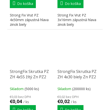
Do košíka
Do košíka
Strong Fix Vrut PZ
Strong Fix Vrut PZ
4x50mm zápustná hlava
3x16mm zápustná hlava
zinok biely
zinok biely
StrongFix Skrutka PZ
StrongFix Skrutka PZ
ZH 4x55 žltý Zn PZ2
ZH 4x30 biely Zn PZ2
Skladom
(5000 ks)
Skladom
(200000 ks)
€0,03 bez DPH
€0,02 bez DPH
€0,04
€0,02
/ ks
/ ks
Do košíka
Do košíka