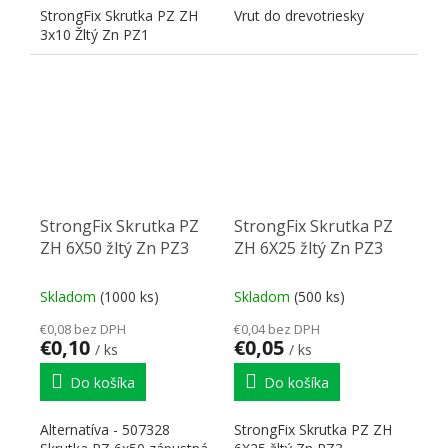
StrongFix Skrutka PZ ZH
Vrut do drevotriesky
3x10 Žltý Zn PZ1
StrongFix Skrutka PZ
StrongFix Skrutka PZ
ZH 6X50 žltý Zn PZ3
ZH 6X25 žltý Zn PZ3
Skladom
(1000 ks)
Skladom
(500 ks)
€0,08 bez DPH
€0,04 bez DPH
€0,10
€0,05
/ ks
/ ks
Do košíka
Do košíka
Alternatíva - 507328
StrongFix Skrutka PZ ZH