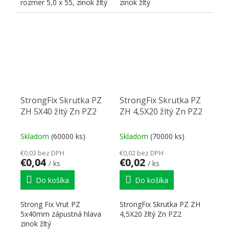
rozmer 5,0 x 55, zinok žltý
zinok žltý
StrongFix Skrutka PZ
StrongFix Skrutka PZ
ZH 5X40 žltý Zn PZ2
ZH 4,5X20 žltý Zn PZ2
Skladom
(60000 ks)
Skladom
(70000 ks)
€0,03 bez DPH
€0,02 bez DPH
€0,04
€0,02
/ ks
/ ks
Do košíka
Do košíka
Strong Fix Vrut PZ
StrongFix Skrutka PZ ZH
5x40mm zápustná hlava
4,5X20 žltý Zn PZ2
zinok žltý