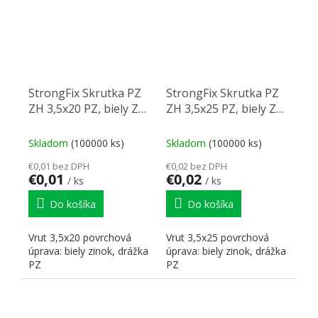
StrongFix Skrutka PZ
StrongFix Skrutka PZ
ZH 3,5x20 PZ, biely Zn
ZH 3,5x25 PZ, biely Zn
PZ2 PZ2
PZ2 PZ2
Skladom
(100000 ks)
Skladom
(100000 ks)
€0,01 bez DPH
€0,02 bez DPH
€0,01
€0,02
/ ks
/ ks
Do košíka
Do košíka
Vrut 3,5x20 povrchová
Vrut 3,5x25 povrchová
úprava: biely zinok, drážka
úprava: biely zinok, drážka
PZ
PZ