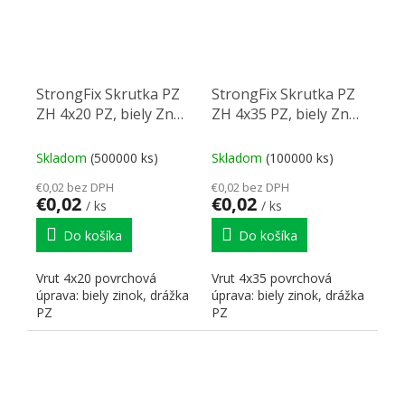
StrongFix Skrutka PZ
StrongFix Skrutka PZ
ZH 4x20 PZ, biely Zn
ZH 4x35 PZ, biely Zn
PZ2
PZ2
Skladom
(500000 ks)
Skladom
(100000 ks)
€0,02 bez DPH
€0,02 bez DPH
€0,02
€0,02
/ ks
/ ks
Do košíka
Do košíka
Vrut 4x20 povrchová
Vrut 4x35 povrchová
úprava: biely zinok, drážka
úprava: biely zinok, drážka
PZ
PZ