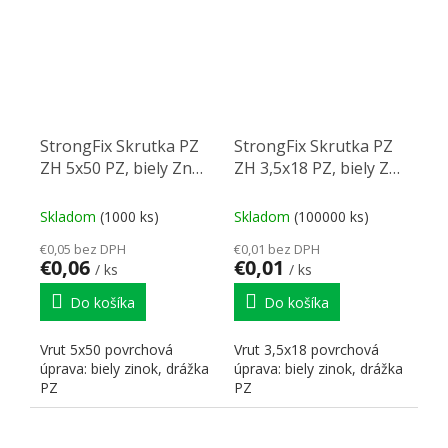
StrongFix Skrutka PZ
StrongFix Skrutka PZ
ZH 5x50 PZ, biely Zn
ZH 3,5x18 PZ, biely Zn
PZ2
PZ2 PZ2
Skladom
(1000 ks)
Skladom
(100000 ks)
€0,05 bez DPH
€0,01 bez DPH
€0,06
€0,01
/ ks
/ ks
Do košíka
Do košíka
Vrut 5x50 povrchová
Vrut 3,5x18 povrchová
úprava: biely zinok, drážka
úprava: biely zinok, drážka
PZ
PZ