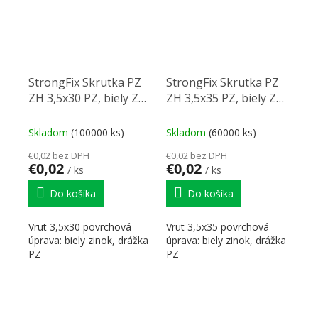
StrongFix Skrutka PZ
StrongFix Skrutka PZ
ZH 3,5x30 PZ, biely Zn
ZH 3,5x35 PZ, biely Zn
PZ2 PZ2
PZ2 PZ2
Skladom
(100000 ks)
Skladom
(60000 ks)
€0,02 bez DPH
€0,02 bez DPH
€0,02
€0,02
/ ks
/ ks
Do košíka
Do košíka
Vrut 3,5x30 povrchová
Vrut 3,5x35 povrchová
úprava: biely zinok, drážka
úprava: biely zinok, drážka
PZ
PZ