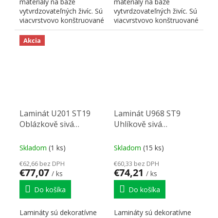
materiály na báze
materiály na báze
vytvrdzovateľných živíc. Sú
vytvrdzovateľných živíc. Sú
viacvrstvovo konštruované
viacvrstvovo konštruované
a skladajú sa z...
a skladajú sa z...
Akcia
Laminát U201 ST19
Laminát U968 ST9
Oblázkově sivá
Uhlíkově sivá
2800/1310/0,8
2800/1310/0,8
Skladom
(1 ks)
Skladom
(15 ks)
€62,66 bez DPH
€60,33 bez DPH
€77,07
€74,21
/ ks
/ ks
Do košíka
Do košíka
Lamináty sú dekoratívne
Lamináty sú dekoratívne