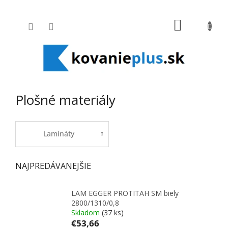
Prejsť na obsah
NÁKUPNÝ
Plošné materiály
Lamináty
NAJPREDÁVANEJŠIE
LAM EGGER PROTITAH SM biely
2800/1310/0,8
Skladom
(37 ks)
€53,66