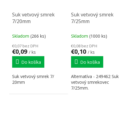
Suk vetvový smrek
Suk vetvový smrek
7/20mm
7/25mm
Skladom
(266 ks)
Skladom
(1000 ks)
€0,07 bez DPH
€0,08 bez DPH
€0,09
€0,10
/ ks
/ ks
Do košíka
Do košíka
Suk vetvový smrek 7/
Alternatíva - 249462 Suk
20mm
vetvový smrekovec
7/25mm.