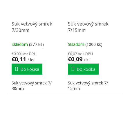
Suk vetvový smrek
Suk vetvový smrek
7/30mm
7/15mm
Skladom
(377 ks)
Skladom
(1000 ks)
€0,09 bez DPH
€0,07 bez DPH
€0,11
€0,09
/ ks
/ ks
Do košíka
Do košíka
Suk vetvový smrek 7/
Suk vetvový smrek 7/
30mm
15mm