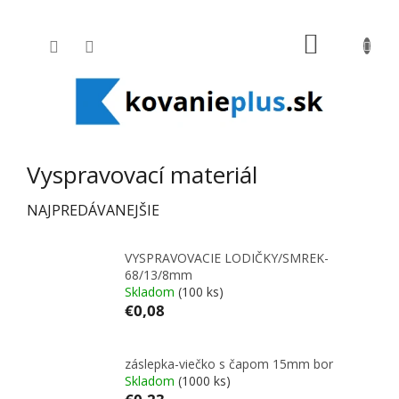
Prejsť na obsah
NÁKUPNÝ
Vyspravovací materiál
NAJPREDÁVANEJŠIE
VYSPRAVOVACIE LODIČKY/SMREK-
68/13/8mm
Skladom
(100 ks)
€0,08
záslepka-viečko s čapom 15mm bor
Skladom
(1000 ks)