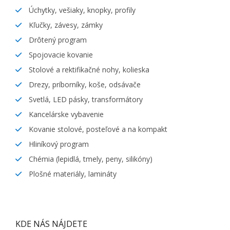
Úchytky, vešiaky, knopky, profily
Kľučky, závesy, zámky
Drôtený program
Spojovacie kovanie
Stolové a rektifikačné nohy, kolieska
Drezy, príborníky, koše, odsávače
Svetlá, LED pásky, transformátory
Kancelárske vybavenie
Kovanie stolové, posteľové a na kompakt
Hliníkový program
Chémia (lepidlá, tmely, peny, silikóny)
Plošné materiály, lamináty
KDE NÁS NÁJDETE