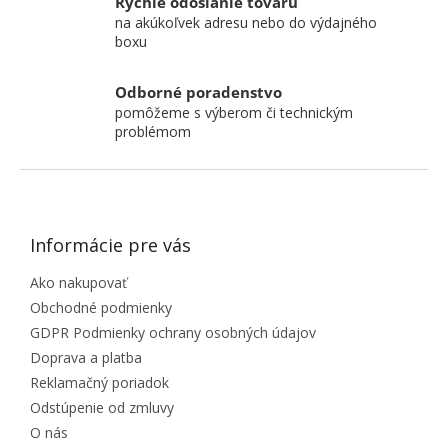
Rýchle odoslanie tovaru
na akúkoľvek adresu nebo do výdajného
boxu
Odborné poradenstvo
pomôžeme s výberom či technickým
problémom
ZÁPÄTIE
Informácie pre vás
Ako nakupovať
Obchodné podmienky
GDPR Podmienky ochrany osobných údajov
Doprava a platba
Reklamačný poriadok
Odstúpenie od zmluvy
O nás