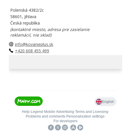
Polenská 4382/2c
58601, Jihlava
Česká republika
(kontaktné miesto, adresa pre zasielanie
reklamácií, nie sklad)
info@kovanieplus.sk
+420 608 455 499