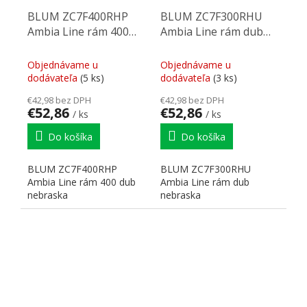
BLUM ZC7F400RHP
BLUM ZC7F300RHU
Ambia Line rám 400
Ambia Line rám dub
dub nebraska
nebraska
Objednávame u
Objednávame u
dodávateľa
(5 ks)
dodávateľa
(3 ks)
€42,98 bez DPH
€42,98 bez DPH
€52,86
€52,86
/ ks
/ ks
Do košíka
Do košíka
BLUM ZC7F400RHP
BLUM ZC7F300RHU
Ambia Line rám 400 dub
Ambia Line rám dub
nebraska
nebraska