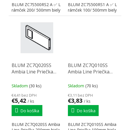
BLUM ZC7S500RS2 A ✅ L
BLUM ZC7S500RS1 A ✅ L
rámček 200/ 500mm biely
rámček 100/ 500mm biely
BLUM ZC7Q020SS
BLUM ZC7Q010SS
Ambia Line Priečka
Ambia Line Priečka
200mm biela
100mm biela
Skladom
(30 ks)
Skladom
(70 ks)
€4,41 bez DPH
€3,11 bez DPH
€5,42
€3,83
/ ks
/ ks
Do košíka
Do košíka
BLUM ZC7Q020SS Ambia
BLUM ZC7Q010SS Ambia
Line Priečka 200mm biela
Line Priečka 100mm biela