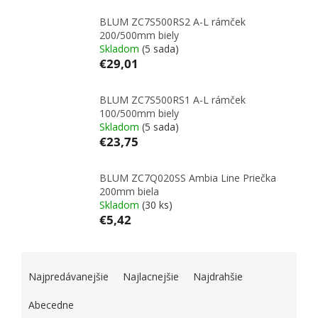
BLUM ZC7S500RS2 A-L rámček
200/500mm biely
Skladom
(5 sada)
€29,01
BLUM ZC7S500RS1 A-L rámček
100/500mm biely
Skladom
(5 sada)
€23,75
BLUM ZC7Q020SS Ambia Line Priečka
200mm biela
Skladom
(30 ks)
€5,42
RADENIE PRODUKTOV
Najpredávanejšie
Najlacnejšie
Najdrahšie
Abecedne