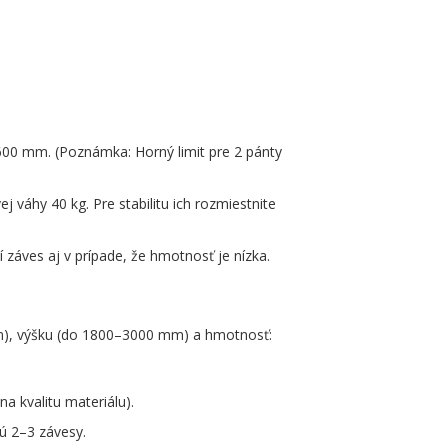
600 mm. (Poznámka: Horný limit pre 2 pánty
 váhy 40 kg. Pre stabilitu ich rozmiestnite
í záves aj v prípade, že hmotnosť je nízka.
mm), výšku (do 1800–3000 mm) a hmotnosť:
na kvalitu materiálu).
ú 2–3 závesy.