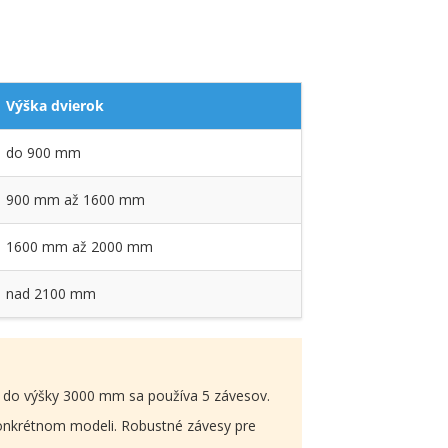
Výška dvierok
do 900 mm
900 mm až 1600 mm
1600 mm až 2000 mm
nad 2100 mm
ž do výšky 3000 mm sa používa 5 závesov.
 konkrétnom modeli. Robustné závesy pre