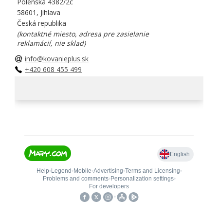
Polenská 4382/2c
58601, Jihlava
Česká republika
(kontaktné miesto, adresa pre zasielanie
reklamácií, nie sklad)
info@kovanieplus.sk
+420 608 455 499