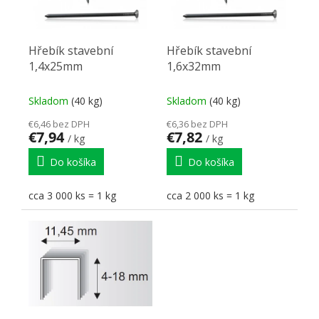
Hřebík stavební
Hřebík stavební
1,4x25mm
1,6x32mm
Skladom
(40 kg)
Skladom
(40 kg)
€6,46 bez DPH
€6,36 bez DPH
€7,94
€7,82
/ kg
/ kg
Do košíka
Do košíka
cca 3 000 ks = 1 kg
cca 2 000 ks = 1 kg