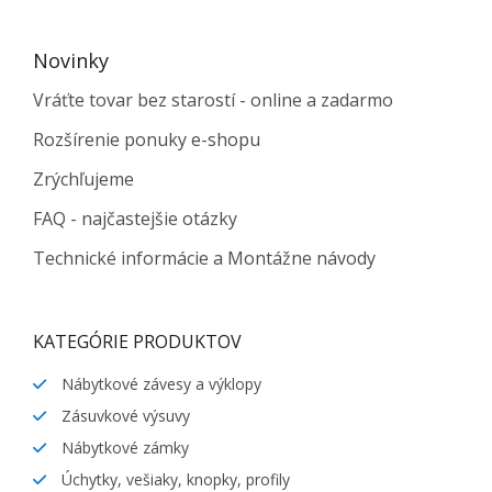
Novinky
Vráťte tovar bez starostí - online a zadarmo
Rozšírenie ponuky e-shopu
Zrýchľujeme
FAQ - najčastejšie otázky
Technické informácie a Montážne návody
KATEGÓRIE PRODUKTOV
Nábytkové závesy a výklopy
Zásuvkové výsuvy
Nábytkové zámky
Úchytky, vešiaky, knopky, profily