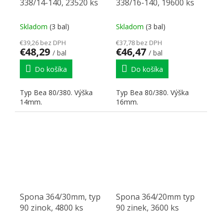
338/14-140, 23520 ks
338/16-140, 19600 ks
Skladom
(3 bal)
Skladom
(3 bal)
€39,26 bez DPH
€37,78 bez DPH
€48,29
€46,47
/ bal
/ bal
Do košíka
Do košíka
Typ Bea 80/380. Výška
Typ Bea 80/380. Výška
14mm.
16mm.
Spona 364/30mm, typ
Spona 364/20mm typ
90 zinok, 4800 ks
90 zinek, 3600 ks