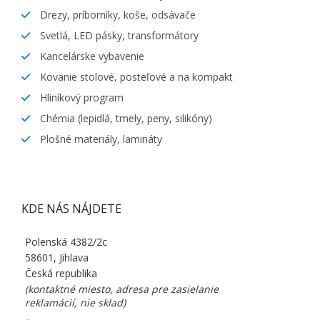
Drezy, príborníky, koše, odsávače
Svetlá, LED pásky, transformátory
Kancelárske vybavenie
Kovanie stolové, posteľové a na kompakt
Hliníkový program
Chémia (lepidlá, tmely, peny, silikóny)
Plošné materiály, lamináty
KDE NÁS NÁJDETE
Polenská 4382/2c
58601, Jihlava
Česká republika
(kontaktné miesto, adresa pre zasielanie
reklamácií, nie sklad)