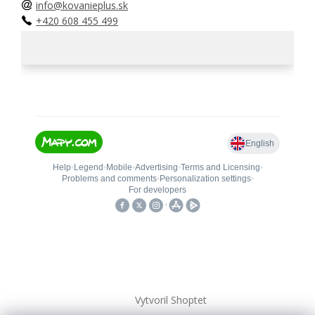
info@kovanieplus.sk
+420 608 455 499
Vytvoril Shoptet