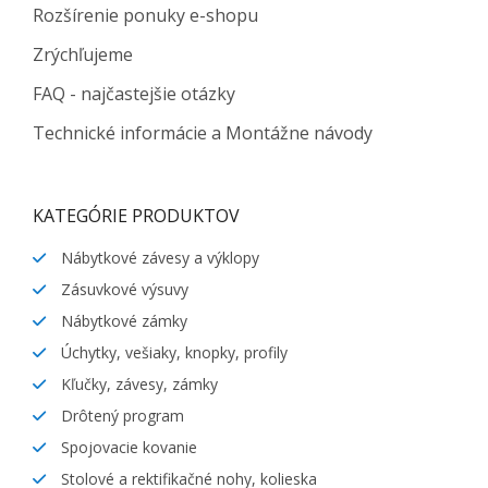
Rozšírenie ponuky e-shopu
Zrýchľujeme
FAQ - najčastejšie otázky
Technické informácie a Montážne návody
KATEGÓRIE PRODUKTOV
Nábytkové závesy a výklopy
Zásuvkové výsuvy
Nábytkové zámky
Úchytky, vešiaky, knopky, profily
Kľučky, závesy, zámky
Drôtený program
Spojovacie kovanie
Stolové a rektifikačné nohy, kolieska