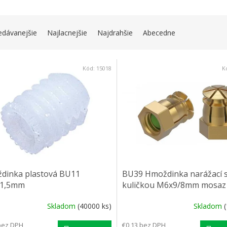
IE PRODUKTOV
edávanejšie
Najlacnejšie
Najdrahšie
Abecedne
 PRODUKTOV
Kód:
15018
K
dinka plastová BU11
BU39 Hmoždinka narážací 
1,5mm
kuličkou M6x9/8mm mosaz
Skladom
(40000 ks)
Skladom
bez DPH
€0,13 bez DPH