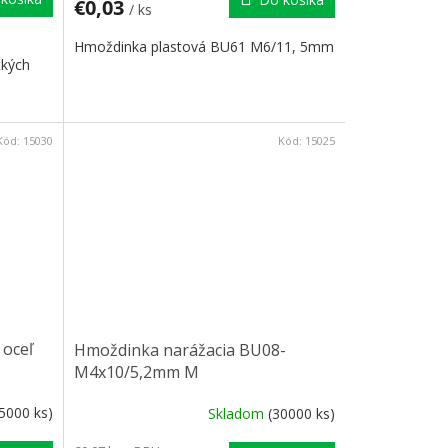
€0,03
/ ks
Hmoždinka plastová BU61 M6/11, 5mm
tkých
Kód:
15030
Kód:
15025
oceľ
Hmoždinka narážacia BU08-
M4x10/5,2mm M
(5000 ks)
Skladom
(30000 ks)