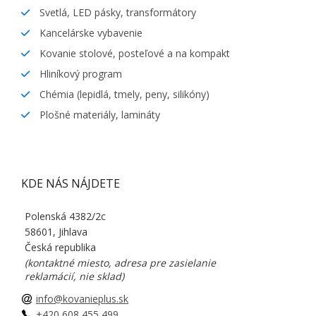
Svetlá, LED pásky, transformátory
Kancelárske vybavenie
Kovanie stolové, posteľové a na kompakt
Hliníkový program
Chémia (lepidlá, tmely, peny, silikóny)
Plošné materiály, lamináty
KDE NÁS NÁJDETE
Polenská 4382/2c
58601, Jihlava
Česká republika
(kontaktné miesto, adresa pre zasielanie
reklamácií, nie sklad)
info@kovanieplus.sk
+420 608 455 499