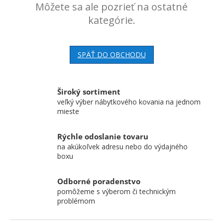
Môžete sa ale pozrieť na ostatné
kategórie.
SPÄŤ DO OBCHODU
Široký sortiment
veľký výber nábytkového kovania na jednom
mieste
Rýchle odoslanie tovaru
na akúkoľvek adresu nebo do výdajného
boxu
Odborné poradenstvo
pomôžeme s výberom či technickým
problémom