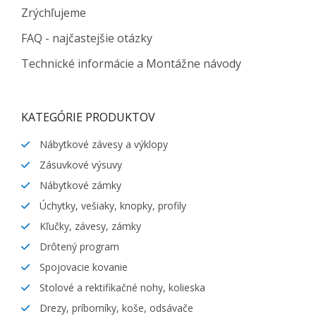
Zrýchľujeme
FAQ - najčastejšie otázky
Technické informácie a Montážne návody
KATEGÓRIE PRODUKTOV
Nábytkové závesy a výklopy
Zásuvkové výsuvy
Nábytkové zámky
Úchytky, vešiaky, knopky, profily
Kľučky, závesy, zámky
Drôtený program
Spojovacie kovanie
Stolové a rektifikačné nohy, kolieska
Drezy, príborníky, koše, odsávače