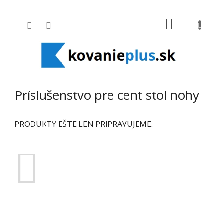
Prejsť na obsah
NÁKUPNÝ
Príslušenstvo pre cent stol nohy
PRODUKTY EŠTE LEN PRIPRAVUJEME.