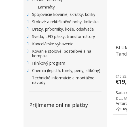
Lamináty
Spojovacie kovanie, skrutky, kolíky
Stolové a rektifikačné nohy, kolieska
Drezy, príborníky, koše, odsávače
Svetlá, LED pásky, transformátory
Kancelárske vybavenie
BLUM
Kovanie stolové, posteľové a na
Tand
kompakt
Hliníkový program
Chémia (lepidlá, tmely, peny, silikóny)
€15,82
Technické informácie a montážne
€19
návody
Sada 
BLUM
Antar
Prijímame online platby
výsuv