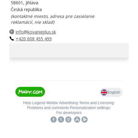
58601, Jihlava
Česká republika
(kontaktné miesto, adresa pre zasielanie
reklamácií, nie sklad)
info@kovanieplus.sk
+420 608 455 499