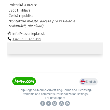
Polenská 4382/2c
58601, Jihlava
Česká republika
(kontaktné miesto, adresa pre zasielanie
reklamácií, nie sklad)
info@kovanieplus.sk
+420 608 455 499