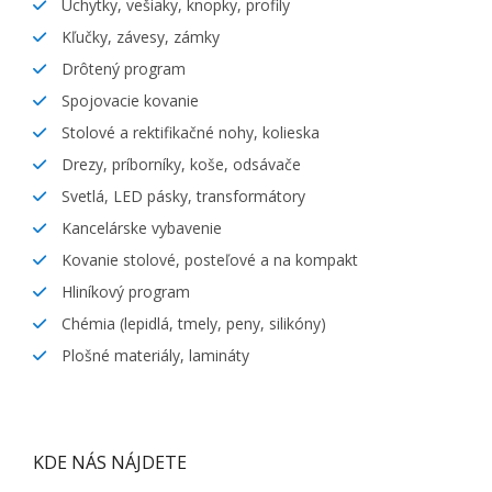
Úchytky, vešiaky, knopky, profily
Kľučky, závesy, zámky
Drôtený program
Spojovacie kovanie
Stolové a rektifikačné nohy, kolieska
Drezy, príborníky, koše, odsávače
Svetlá, LED pásky, transformátory
Kancelárske vybavenie
Kovanie stolové, posteľové a na kompakt
Hliníkový program
Chémia (lepidlá, tmely, peny, silikóny)
Plošné materiály, lamináty
KDE NÁS NÁJDETE