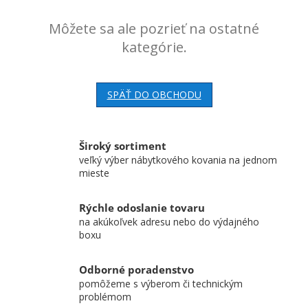
Môžete sa ale pozrieť na ostatné
kategórie.
SPÄŤ DO OBCHODU
Široký sortiment
veľký výber nábytkového kovania na jednom
mieste
Rýchle odoslanie tovaru
na akúkoľvek adresu nebo do výdajného
boxu
Odborné poradenstvo
pomôžeme s výberom či technickým
problémom