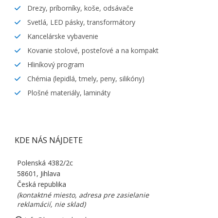
Drezy, príborníky, koše, odsávače
Svetlá, LED pásky, transformátory
Kancelárske vybavenie
Kovanie stolové, posteľové a na kompakt
Hliníkový program
Chémia (lepidlá, tmely, peny, silikóny)
Plošné materiály, lamináty
KDE NÁS NÁJDETE
Polenská 4382/2c
58601, Jihlava
Česká republika
(kontaktné miesto, adresa pre zasielanie
reklamácií, nie sklad)