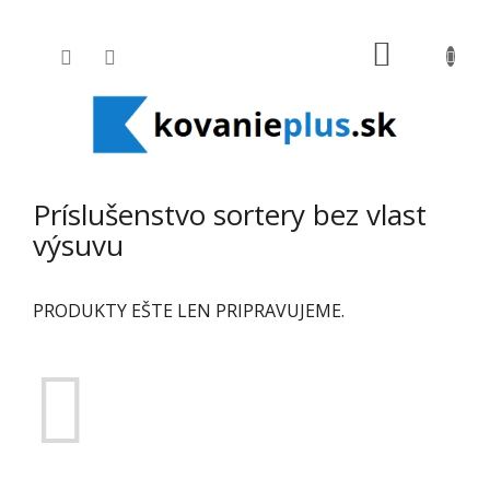
Prejsť na obsah
NÁKUPNÝ
Príslušenstvo sortery bez vlast
výsuvu
PRODUKTY EŠTE LEN PRIPRAVUJEME.