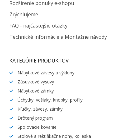
Rozšírenie ponuky e-shopu
Zrýchľujeme
FAQ - najčastejšie otázky
Technické informácie a Montážne návody
KATEGÓRIE PRODUKTOV
Nábytkové závesy a výklopy
Zásuvkové výsuvy
Nábytkové zámky
Úchytky, vešiaky, knopky, profily
Kľučky, závesy, zámky
Drôtený program
Spojovacie kovanie
Stolové a rektifikačné nohy, kolieska