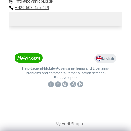
info@kovanieplus.sk
+420 608 455 499
Vytvoril Shoptet