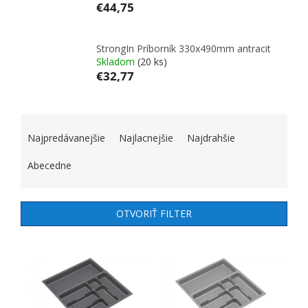
€44,75
StrongIn Príborník 330x490mm antracit
Skladom
(20 ks)
€32,77
RADENIE PRODUKTOV
Najpredávanejšie
Najlacnejšie
Najdrahšie
Abecedne
OTVORIŤ FILTER
VÝPIS PRODUKTOV