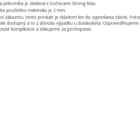
a príborníka je zladená s bočnicami Strong Max.
ka použitého materiálu je 2 mm.
ní zákazníci, tento produkt je skladom len do vypredania zásob. Pot
de dostupný a to z dôvodu výpadku u dodávateľa. Ospravedlňujeme 
knuté komplikácie a ďakujeme za pochopenie.