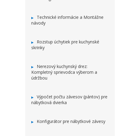
Technické informácie a Montážne
návody
Rozstup úchytiek pre kuchynské
skrinky
Nerezový kuchynský drez:
Kompletný sprievodca výberom a
údržbou
Výpočet počtu závesov (pántov) pre
nábytková dvierka
Konfigurátor pre nábytkové závesy