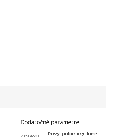
Dodatočné parametre
Drezy, príborníky, koše,
Kategória
: