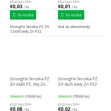
€0,02 bez DPH
€0,01 bez DPH
€0,03
€0,01
/ ks
/ ks
Do košíka
Do košíka
StrongFix Skrutka PZ ZH
Vrut do drevotriesky
3,5x50 biely Zn PZ2
StrongFix Skrutka PZ
StrongFix Skrutka PZ
ZH 6x80 PZ, žltý Zn
ZH 4x25 biely Zn PZ2
PZ3
Skladom
(10000 ks)
Skladom
(70000 ks)
€0,07 bez DPH
€0,02 bez DPH
€0,08
€0,02
/ ks
/ ks