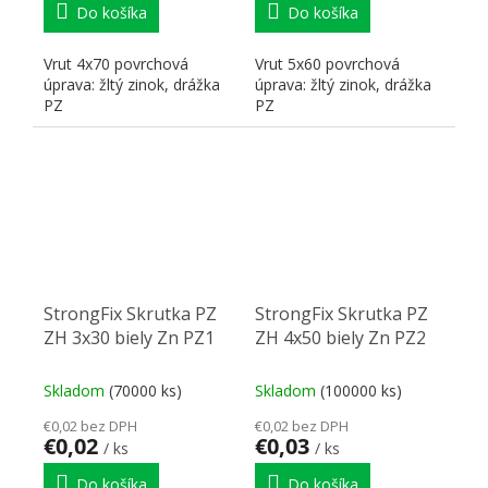
Do košíka
Do košíka
Vrut 4x70 povrchová
Vrut 5x60 povrchová
úprava: žltý zinok, drážka
úprava: žltý zinok, drážka
PZ
PZ
StrongFix Skrutka PZ
StrongFix Skrutka PZ
ZH 3x30 biely Zn PZ1
ZH 4x50 biely Zn PZ2
Skladom
(70000 ks)
Skladom
(100000 ks)
€0,02 bez DPH
€0,02 bez DPH
€0,02
€0,03
/ ks
/ ks
Do košíka
Do košíka