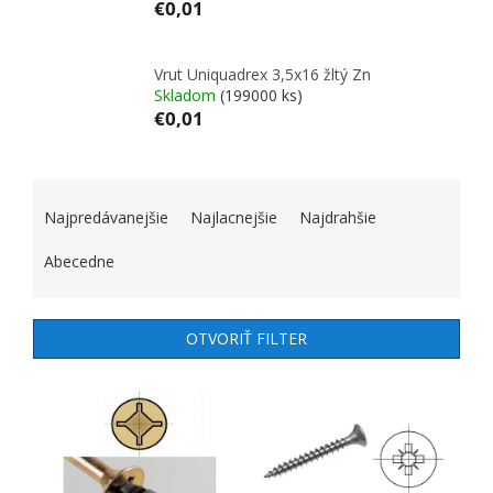
€0,01
Vrut Uniquadrex 3,5x16 žltý Zn
Skladom
(199000 ks)
€0,01
RADENIE PRODUKTOV
Najpredávanejšie
Najlacnejšie
Najdrahšie
Abecedne
OTVORIŤ FILTER
VÝPIS PRODUKTOV