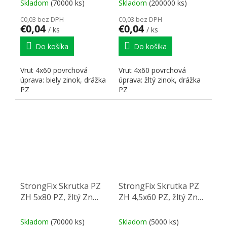
Skladom
(70000 ks)
Skladom
(200000 ks)
€0,03 bez DPH
€0,03 bez DPH
€0,04
€0,04
/ ks
/ ks
Do košíka
Do košíka
Vrut 4x60 povrchová
Vrut 4x60 povrchová
úprava: biely zinok, drážka
úprava: žltý zinok, drážka
PZ
PZ
StrongFix Skrutka PZ
StrongFix Skrutka PZ
ZH 5x80 PZ, žltý Zn
ZH 4,5x60 PZ, žltý Zn
PZ2
PZ2
Skladom
(70000 ks)
Skladom
(5000 ks)