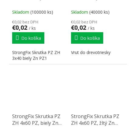
Skladom
(100000 ks)
Skladom
(40000 ks)
€0,02 bez DPH
€0,02 bez DPH
€0,02
€0,02
/ ks
/ ks
Do košíka
Do košíka
StrongFix Skrutka PZ ZH
Vrut do drevotriesky
3x40 biely Zn PZ1
StrongFix Skrutka PZ
StrongFix Skrutka PZ
ZH 4x60 PZ, biely Zn
ZH 4x60 PZ, žltý Zn
PZ2
PZ2