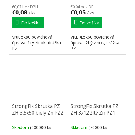
€0,07 bez DPH
€0,04 bez DPH
€0,08
€0,05
/ ks
/ ks
Do košíka
Do košíka
Vrut 5x80 povrchová
Vrut 4,5x60 povrchová
úprava: žltý zinok, drážka
úprava: žltý zinok, drážka
PZ
PZ
StrongFix Skrutka PZ
StrongFix Skrutka PZ
ZH 3,5x50 biely Zn PZ2
ZH 3x12 žltý Zn PZ1
Skladom
(200000 ks)
Skladom
(70000 ks)