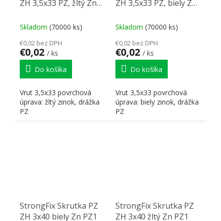
ZH 3,5x33 PZ, žltý Zn
ZH 3,5x33 PZ, biely Zn
PZ2
PZ2 PZ2
Skladom
(70000 ks)
Skladom
(70000 ks)
€0,02 bez DPH
€0,02 bez DPH
€0,02
€0,02
/ ks
/ ks
Do košíka
Do košíka
Vrut 3,5x33 povrchová
Vrut 3,5x33 povrchová
úprava: žltý zinok, drážka
úprava: biely zinok, drážka
PZ
PZ
StrongFix Skrutka PZ
StrongFix Skrutka PZ
ZH 3x40 biely Zn PZ1
ZH 3x40 žltý Zn PZ1