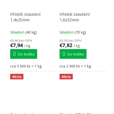
Hřebík stavební
Hřebík stavební
1,4x25mm
1,6x32mm
Skladom
(40 kg)
Skladom
(70 kg)
€6,46 bez DPH
€6,36 bez DPH
€7,94
€7,82
/ kg
/ kg
Do košíka
Do košíka
cca 3 000 ks = 1 kg
cca 2 000 ks = 1 kg
Akcia
Akcia