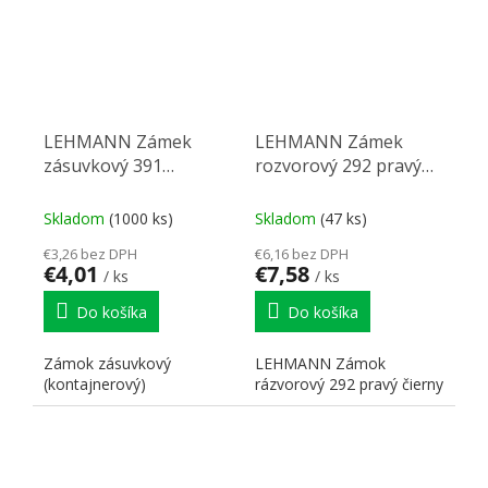
LEHMANN Zámek
LEHMANN Zámek
zásuvkový 391
rozvorový 292 pravý
středový
čierna
Skladom
(1000 ks)
Skladom
(47 ks)
€3,26 bez DPH
€6,16 bez DPH
€4,01
€7,58
/ ks
/ ks
Do košíka
Do košíka
Zámok zásuvkový
LEHMANN Zámok
(kontajnerový)
rázvorový 292 pravý čierny