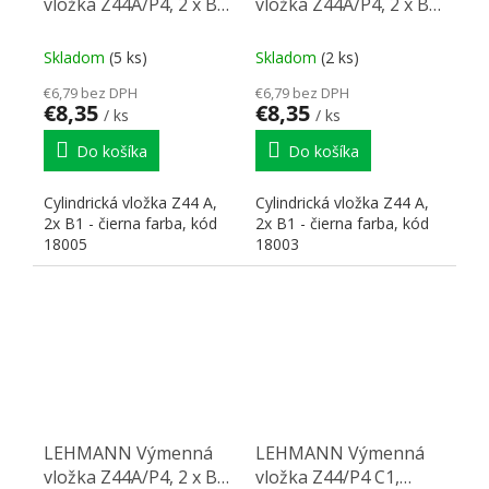
vložka Z44A/P4, 2 x B1,
vložka Z44A/P4, 2 x B1,
18005, čierna
18003, čierna
Skladom
(5 ks)
Skladom
(2 ks)
€6,79 bez DPH
€6,79 bez DPH
€8,35
€8,35
/ ks
/ ks
Do košíka
Do košíka
Cylindrická vložka Z44 A,
Cylindrická vložka Z44 A,
2x B1 - čierna farba, kód
2x B1 - čierna farba, kód
18005
18003
LEHMANN Výmenná
LEHMANN Výmenná
vložka Z44A/P4, 2 x B1,
vložka Z44/P4 C1,