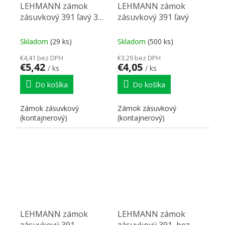
LEHMANN zámok
LEHMANN zámok
zásuvkový 391 ľavý 32
zásuvkový 391 ľavý
mm
Skladom
(29 ks)
Skladom
(500 ks)
€4,41 bez DPH
€3,29 bez DPH
€5,42
€4,05
/ ks
/ ks
Do košíka
Do košíka
Zámok zásuvkový
Zámok zásuvkový
(kontajnerový)
(kontajnerový)
LEHMANN zámok
LEHMANN zámok