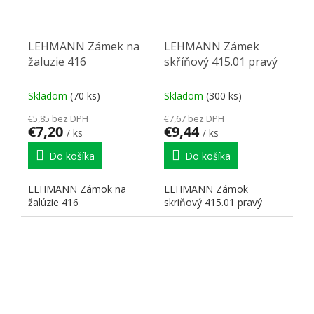
LEHMANN Zámek na
LEHMANN Zámek
žaluzie 416
skříňový 415.01 pravý
Skladom
(70 ks)
Skladom
(300 ks)
€5,85 bez DPH
€7,67 bez DPH
€7,20
€9,44
/ ks
/ ks
Do košíka
Do košíka
LEHMANN Zámok na
LEHMANN Zámok
žalúzie 416
skriňový 415.01 pravý