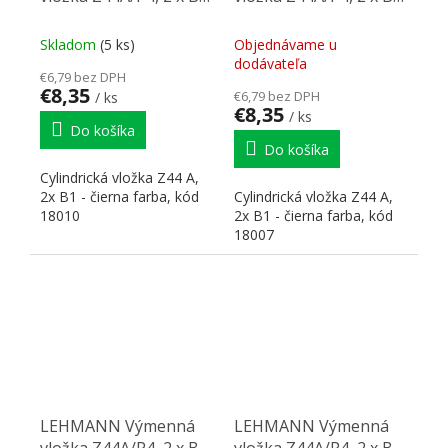
18010, čierna
18007, čierna
Skladom
(5 ks)
Objednávame u
dodávateľa
€6,79 bez DPH
€8,35
€6,79 bez DPH
/ ks
€8,35
/ ks
Do košíka
Do košíka
Cylindrická vložka Z44 A,
2x B1 - čierna farba, kód
Cylindrická vložka Z44 A,
18010
2x B1 - čierna farba, kód
18007
LEHMANN Výmenná
LEHMANN Výmenná