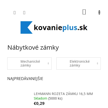
Prejsť na obsah
NÁKUPNÝ
Nábytkové zámky
Mechanické
Elektronické
zámky
zámky
NAJPREDÁVANEJŠIE
LEHMANN ROZETA ZÁMKU 16,5 MM
Skladom
(5000 ks)
€0,29