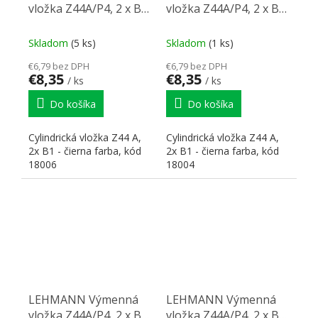
vložka Z44A/P4, 2 x B1,
vložka Z44A/P4, 2 x B1,
18006, čierna
18004, čierna
Skladom
(5 ks)
Skladom
(1 ks)
€6,79 bez DPH
€6,79 bez DPH
€8,35
€8,35
/ ks
/ ks
Do košíka
Do košíka
Cylindrická vložka Z44 A,
Cylindrická vložka Z44 A,
2x B1 - čierna farba, kód
2x B1 - čierna farba, kód
18006
18004
LEHMANN Výmenná
LEHMANN Výmenná
vložka Z44A/P4, 2 x B1,
vložka Z44A/P4, 2 x B1,