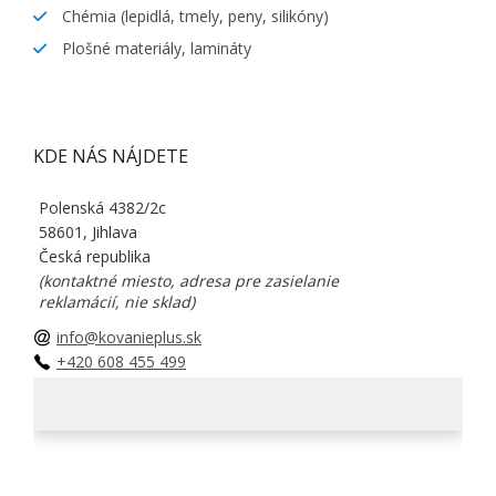
Chémia (lepidlá, tmely, peny, silikóny)
Plošné materiály, lamináty
KDE NÁS NÁJDETE
Polenská 4382/2c
58601, Jihlava
Česká republika
(kontaktné miesto, adresa pre zasielanie
reklamácií, nie sklad)
info@kovanieplus.sk
+420 608 455 499