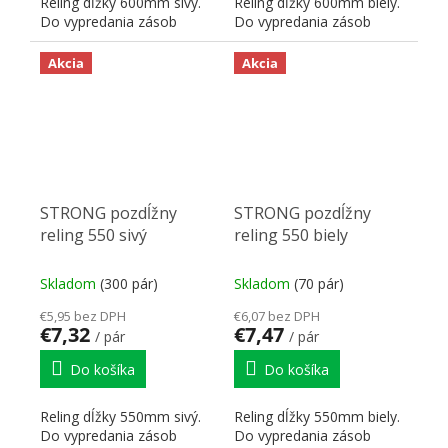
Reling dĺžky 600mm sivý.
Reling dĺžky 600mm biely.
Do vypredania zásob
Do vypredania zásob
Akcia
Akcia
STRONG pozdĺžny
STRONG pozdĺžny
reling 550 sivý
reling 550 biely
Skladom
(300 pár)
Skladom
(70 pár)
€5,95 bez DPH
€6,07 bez DPH
€7,32
€7,47
/ pár
/ pár
Do košíka
Do košíka
Reling dĺžky 550mm sivý.
Reling dĺžky 550mm biely.
Do vypredania zásob
Do vypredania zásob