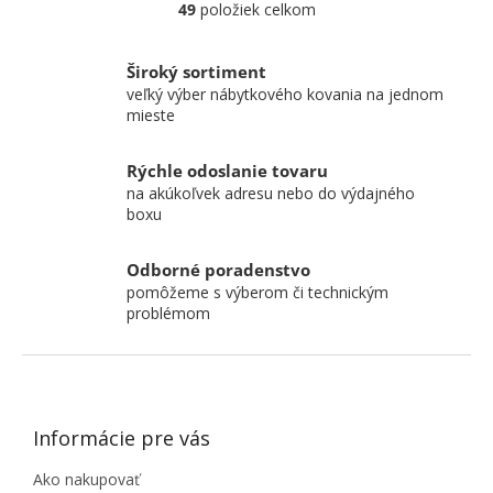
49
položiek celkom
Ovládacie prvky výpisu
Široký sortiment
veľký výber nábytkového kovania na jednom
mieste
Rýchle odoslanie tovaru
na akúkoľvek adresu nebo do výdajného
boxu
Odborné poradenstvo
pomôžeme s výberom či technickým
problémom
ZÁPÄTIE
Informácie pre vás
Ako nakupovať