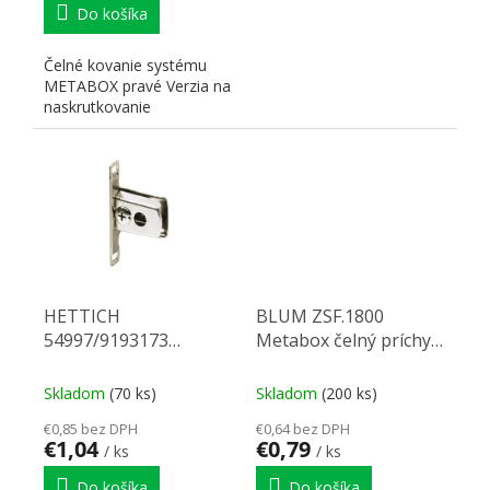
Do košíka
Čelné kovanie systému
METABOX pravé Verzia na
naskrutkovanie
HETTICH
BLUM ZSF.1800
54997/9193173
Metabox čelný príchyt
Multitech prích.čiel na
lisovanie H86-150 L
vrut
Skladom
(70 ks)
Skladom
(200 ks)
€0,85 bez DPH
€0,64 bez DPH
€1,04
€0,79
/ ks
/ ks
Do košíka
Do košíka