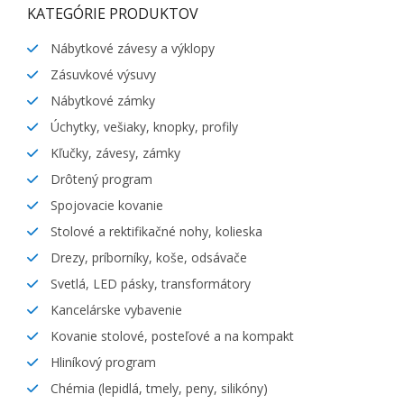
KATEGÓRIE PRODUKTOV
Nábytkové závesy a výklopy
Zásuvkové výsuvy
Nábytkové zámky
Úchytky, vešiaky, knopky, profily
Kľučky, závesy, zámky
Drôtený program
Spojovacie kovanie
Stolové a rektifikačné nohy, kolieska
Drezy, príborníky, koše, odsávače
Svetlá, LED pásky, transformátory
Kancelárske vybavenie
Kovanie stolové, posteľové a na kompakt
Hliníkový program
Chémia (lepidlá, tmely, peny, silikóny)