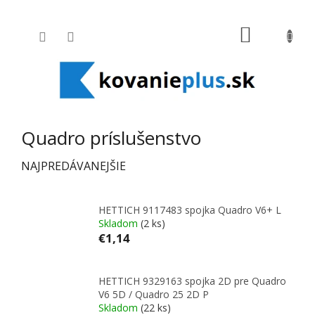
Prejsť na obsah
NÁKUPNÝ
Quadro príslušenstvo
NAJPREDÁVANEJŠIE
HETTICH 9117483 spojka Quadro V6+ L
Skladom
(2 ks)
€1,14
HETTICH 9329163 spojka 2D pre Quadro
V6 5D / Quadro 25 2D P
Skladom
(22 ks)