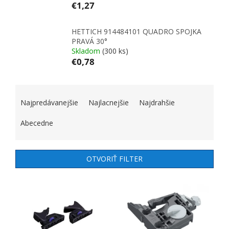
€1,27
HETTICH 914484101 QUADRO SPOJKA
PRAVÁ 30°
Skladom
(300 ks)
€0,78
RADENIE PRODUKTOV
Najpredávanejšie
Najlacnejšie
Najdrahšie
Abecedne
OTVORIŤ FILTER
VÝPIS PRODUKTOV