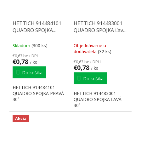
HETTICH 914484101
HETTICH 914483001
QUADRO SPOJKA
QUADRO SPOJKA Ľavá
PRAVÁ 30°
30°
Skladom
(300 ks)
Objednávame u
dodávateľa
(32 ks)
€0,63 bez DPH
€0,78
€0,63 bez DPH
/ ks
€0,78
/ ks
Do košíka
Do košíka
HETTICH 914484101
QUADRO SPOJKA PRAVÁ
HETTICH 914483001
30°
QUADRO SPOJKA ĽAVÁ
30°
Akcia