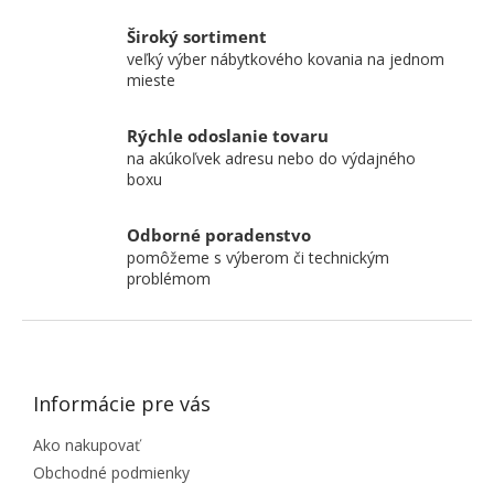
Široký sortiment
veľký výber nábytkového kovania na jednom
mieste
Rýchle odoslanie tovaru
na akúkoľvek adresu nebo do výdajného
boxu
Odborné poradenstvo
pomôžeme s výberom či technickým
problémom
ZÁPÄTIE
Informácie pre vás
Ako nakupovať
Obchodné podmienky