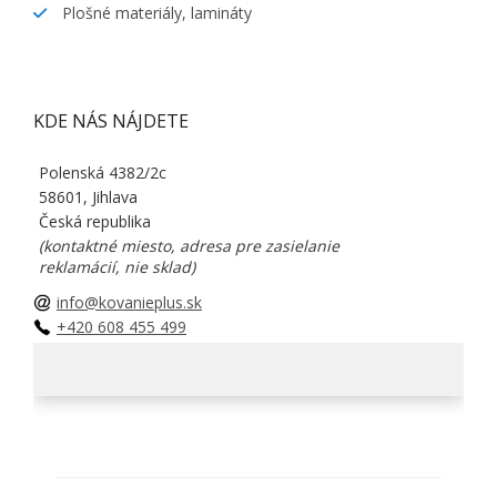
Plošné materiály, lamináty
KDE NÁS NÁJDETE
Polenská 4382/2c
58601, Jihlava
Česká republika
(kontaktné miesto, adresa pre zasielanie
reklamácií, nie sklad)
info@kovanieplus.sk
+420 608 455 499