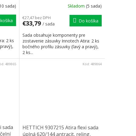
príchyt
10 sada)
Skladom
(5 sada)
€27,47 bez DPH
košíka
Do košíka
€33,79
/ sada
Sada obsahuje komponenty pre
ra: 2 ks
zostavenie zásuvky Innotech Atira: 2 ks
pravý),
bočného profilu zásuvky (ľavý a pravý),
2 ks...
ód:
489865
Kód:
489864
i sada
HETTICH 9307215 Atira flexi sada
čelní
úplná 620/144 antracit, reling,