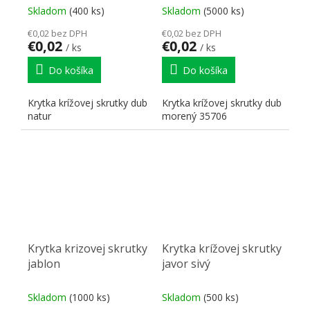
Skladom
(400 ks)
Skladom
(5000 ks)
€0,02 bez DPH
€0,02 bez DPH
€0,02
€0,02
/ ks
/ ks
Do košíka
Do košíka
Krytka krížovej skrutky dub
Krytka krížovej skrutky dub
natur
morený 35706
Krytka krizovej skrutky
Krytka krížovej skrutky
jablon
javor sivý
Skladom
(1000 ks)
Skladom
(500 ks)