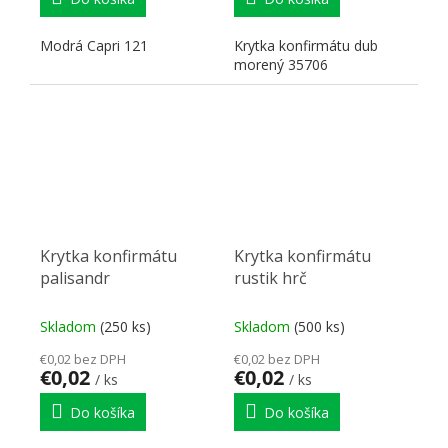
Modrá Capri 121
Krytka konfirmátu dub
morený 35706
Krytka konfirmátu
Krytka konfirmátu
palisandr
rustik hrč
Skladom
(250 ks)
Skladom
(500 ks)
€0,02 bez DPH
€0,02 bez DPH
€0,02
€0,02
/ ks
/ ks
Do košíka
Do košíka