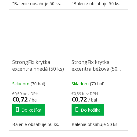
"Balenie obsahuje 50 ks.
"Balenie obsahuje 50 ks.
StrongFix krytka
StrongFix krytka
excentra hnedá (50 ks)
excentra béžová (50
ks)
Skladom
(70 bal)
Skladom
(70 bal)
€0,59 bez DPH
€0,59 bez DPH
€0,72
€0,72
/ bal
/ bal
Do košíka
Do košíka
Balenie obsahuje 50 ks.
Balenie obsahuje 50 ks.