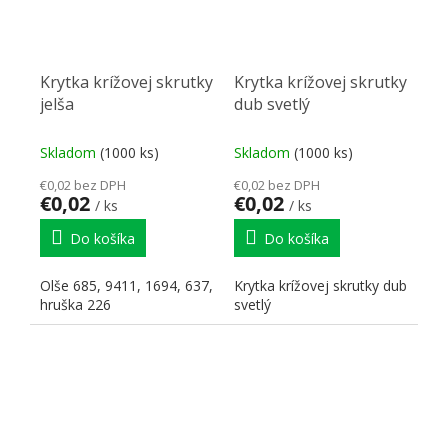
Krytka krížovej skrutky
Krytka krížovej skrutky
jelša
dub svetlý
Skladom
(1000 ks)
Skladom
(1000 ks)
€0,02 bez DPH
€0,02 bez DPH
€0,02
€0,02
/ ks
/ ks
Do košíka
Do košíka
Olše 685, 9411, 1694, 637,
Krytka krížovej skrutky dub
hruška 226
svetlý