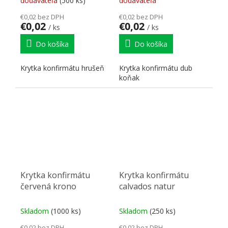
dodávateľa
(500 ks)
dodávateľa
€0,02 bez DPH
€0,02 bez DPH
€0,02
€0,02
/ ks
/ ks
Do košíka
Do košíka
Krytka konfirmátu hrušeň
Krytka konfirmátu dub
koňak
Krytka konfirmátu
Krytka konfirmátu
červená krono
calvados natur
Skladom
(1000 ks)
Skladom
(250 ks)
€0,02 bez DPH
€0,02 bez DPH