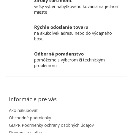
Široký sortiment
veľký výber nábytkového kovania na jednom
mieste
Rýchle odoslanie tovaru
na akúkoľvek adresu nebo do výdajného
boxu
Odborné poradenstvo
pomôžeme s výberom či technickým
problémom
ZÁPÄTIE
Informácie pre vás
Ako nakupovať
Obchodné podmienky
GDPR Podmienky ochrany osobných údajov
Doprava a platba