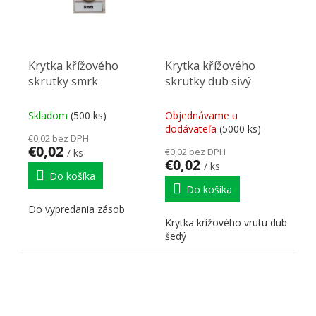
Krytka křížového
Krytka křížového
skrutky smrk
skrutky dub sivý
Skladom
(500 ks)
Objednávame u
dodávateľa
(5000 ks)
€0,02 bez DPH
€0,02
€0,02 bez DPH
/ ks
€0,02
/ ks
Do košíka
Do košíka
Do vypredania zásob
Krytka krížového vrutu dub
šedý