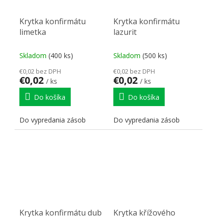
Krytka konfirmátu
Krytka konfirmátu
limetka
lazurit
Skladom
(400 ks)
Skladom
(500 ks)
€0,02 bez DPH
€0,02 bez DPH
€0,02
€0,02
/ ks
/ ks
Do košíka
Do košíka
Do vypredania zásob
Do vypredania zásob
Krytka konfirmátu dub
Krytka křížového