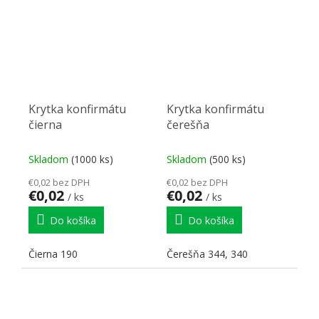
Krytka konfirmátu
Krytka konfirmátu
čierna
čerešňa
Skladom
(1000 ks)
Skladom
(500 ks)
€0,02 bez DPH
€0,02 bez DPH
€0,02
€0,02
/ ks
/ ks
Do košíka
Do košíka
Čierna 190
Čerešňa 344, 340