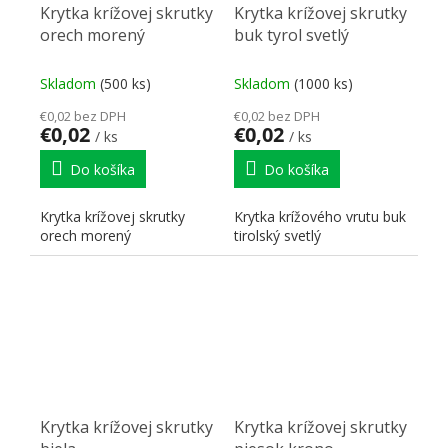
Krytka krížovej skrutky
Krytka krížovej skrutky
orech morený
buk tyrol svetlý
Skladom
(500 ks)
Skladom
(1000 ks)
€0,02 bez DPH
€0,02 bez DPH
€0,02
€0,02
/ ks
/ ks
Do košíka
Do košíka
Krytka krížovej skrutky
Krytka krížového vrutu buk
orech morený
tirolský svetlý
Krytka krížovej skrutky
Krytka krížovej skrutky