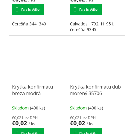
Do košíka
Do košíka
Čerešňa 344, 340
Calvados 1792, H1951,
čerešňa 9345
Krytka konfirmátu
Krytka konfirmátu dub
breza modrá
morený 35706
Skladom
(400 ks)
Skladom
(400 ks)
€0,02 bez DPH
€0,02 bez DPH
€0,02
€0,02
/ ks
/ ks
Do košíka
Do košíka