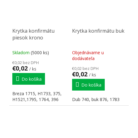
Krytka konfirmátu
Krytka konfirmátu buk
piesok krono
Skladom
(5000 ks)
Objednávame u
dodávateľa
€0,02 bez DPH
€0,02
€0,02 bez DPH
/ ks
€0,02
/ ks
Do košíka
Do košíka
Breza 1715, H1733, 375,
H1521,1795, 1764, 396
Dub 740, buk 876, 1783