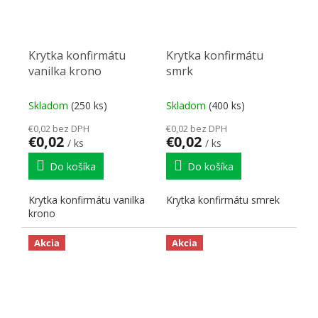
Krytka konfirmátu
Krytka konfirmátu
vanilka krono
smrk
Skladom
(250 ks)
Skladom
(400 ks)
€0,02 bez DPH
€0,02 bez DPH
€0,02
€0,02
/ ks
/ ks
Do košíka
Do košíka
Krytka konfirmátu vanilka
Krytka konfirmátu smrek
krono
Akcia
Akcia