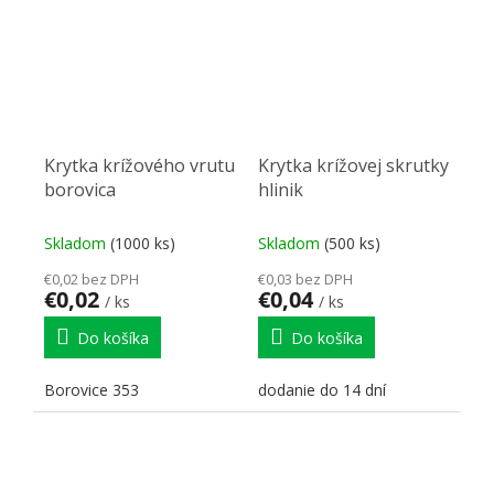
Krytka krížového vrutu
Krytka krížovej skrutky
borovica
hlinik
Skladom
(1000 ks)
Skladom
(500 ks)
€0,02 bez DPH
€0,03 bez DPH
€0,02
€0,04
/ ks
/ ks
Do košíka
Do košíka
Borovice 353
dodanie do 14 dní