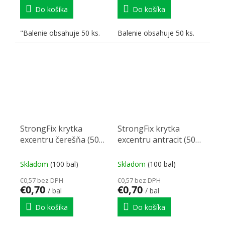
Do košíka
Do košíka
"Balenie obsahuje 50 ks.
Balenie obsahuje 50 ks.
StrongFix krytka
StrongFix krytka
excentru čerešňa (50
excentru antracit (50
ks)
ks)
Skladom
(100 bal)
Skladom
(100 bal)
€0,57 bez DPH
€0,57 bez DPH
€0,70
€0,70
/ bal
/ bal
Do košíka
Do košíka