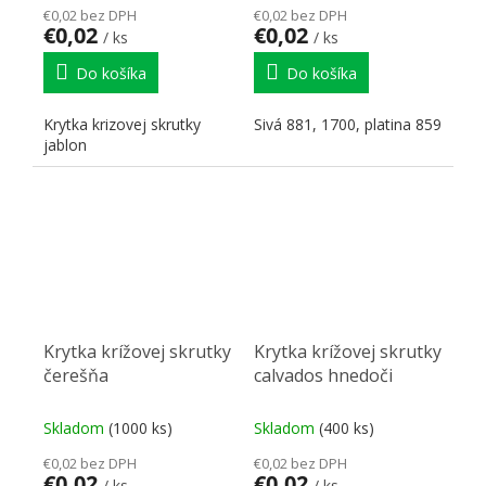
€0,02 bez DPH
€0,02 bez DPH
€0,02
€0,02
/ ks
/ ks
Do košíka
Do košíka
Krytka krizovej skrutky
Sivá 881, 1700, platina 859
jablon
Krytka krížovej skrutky
Krytka krížovej skrutky
čerešňa
calvados hnedoči
Skladom
(1000 ks)
Skladom
(400 ks)
€0,02 bez DPH
€0,02 bez DPH
€0,02
€0,02
/ ks
/ ks