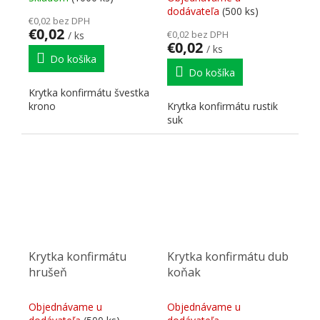
dodávateľa
(500 ks)
€0,02 bez DPH
€0,02
€0,02 bez DPH
/ ks
€0,02
/ ks
Do košíka
Do košíka
Krytka konfirmátu švestka
krono
Krytka konfirmátu rustik
suk
Krytka konfirmátu
Krytka konfirmátu dub
hrušeň
koňak
Objednávame u
Objednávame u