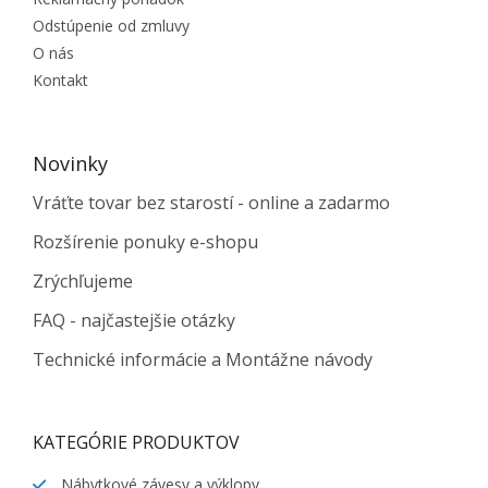
Odstúpenie od zmluvy
O nás
Kontakt
Novinky
Vráťte tovar bez starostí - online a zadarmo
Rozšírenie ponuky e-shopu
Zrýchľujeme
FAQ - najčastejšie otázky
Technické informácie a Montážne návody
KATEGÓRIE PRODUKTOV
Nábytkové závesy a výklopy