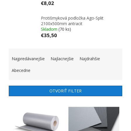
€8,02
Protišmyková podložka Ago-Split
2100x500mm antracit
Skladom
(70 ks)
€35,50
RADENIE PRODUKTOV
Najpredávanejšie
Najlacnejšie
Najdrahšie
Abecedne
OTVORIŤ FILTER
VÝPIS PRODUKTOV