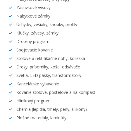
Zásuvkové výsuvy
Nábytkové zámky
Úchytky, vešiaky, knopky, profily
Kľučky, závesy, zámky
Drôtený program
Spojovacie kovanie
Stolové a rektifikačné nohy, kolieska
Drezy, príborníky, koše, odsávače
Svetlá, LED pásky, transformátory
Kancelárske vybavenie
Kovanie stolové, posteľové a na kompakt
Hliníkový program
Chémia (lepidlá, tmely, peny, silikóny)
Plošné materiály, lamináty