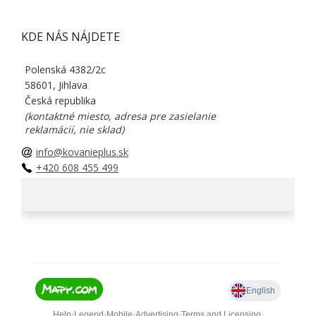
KDE NÁS NÁJDETE
Polenská 4382/2c
58601, Jihlava
Česká republika
(kontaktné miesto, adresa pre zasielanie
reklamácií, nie sklad)
info@kovanieplus.sk
+420 608 455 499