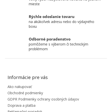
mieste
Rýchle odoslanie tovaru
na akúkoľvek adresu nebo do výdajného
boxu
Odborné poradenstvo
pomôžeme s výberom či technickým
problémom
ZÁPÄTIE
Informácie pre vás
Ako nakupovať
Obchodné podmienky
GDPR Podmienky ochrany osobných údajov
Doprava a platba
Reklamačný poriadok