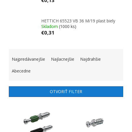
€0,13
HETTICH 65523 VB 36 M/19 plast biely
Skladom
(1000 ks)
€0,31
RADENIE PRODUKTOV
Najpredávanejšie
Najlacnejšie
Najdrahšie
Abecedne
OTVORIŤ FILTER
VÝPIS PRODUKTOV