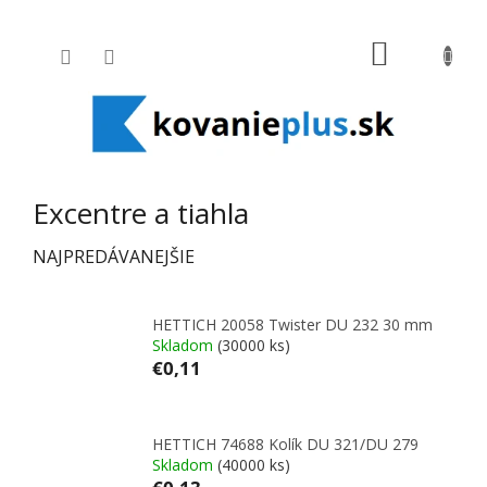
Prejsť na obsah
NÁKUPNÝ
Excentre a tiahla
NAJPREDÁVANEJŠIE
HETTICH 20058 Twister DU 232 30 mm
Skladom
(30000 ks)
€0,11
HETTICH 74688 Kolík DU 321/DU 279
Skladom
(40000 ks)