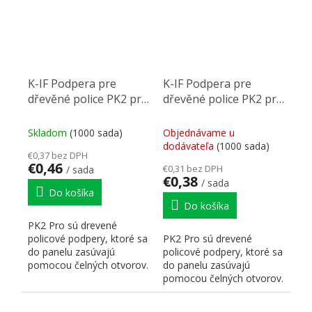
K-IF Podpera pre
K-IF Podpera pre
dřevěné police PK2 pre
dřevěné police PK2 pre
18/19mm čierna
18/19mm nikl/sivá
nikl/antracit
Skladom
(1000 sada)
Objednávame u
dodávateľa
(1000 sada)
€0,37 bez DPH
€0,46
€0,31 bez DPH
/ sada
€0,38
/ sada
Do košíka
Do košíka
PK2 Pro sú drevené
policové podpery, ktoré sa
PK2 Pro sú drevené
do panelu zasúvajú
policové podpery, ktoré sa
pomocou čelných otvorov.
do panelu zasúvajú
Je ideálny pre modulárny...
pomocou čelných otvorov.
Je ideálny pre modulárny...