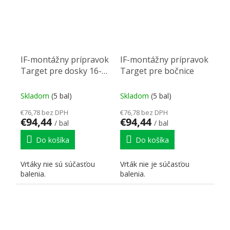
IF-montážny prípravok
IF-montážny prípravok
Target pre dosky 16-
Target pre bočnice
18mm
Skladom
(5 bal)
Skladom
(5 bal)
€76,78 bez DPH
€76,78 bez DPH
€94,44
€94,44
/ bal
/ bal
Do košíka
Do košíka
Vrtáky nie sú súčasťou
Vrták nie je súčasťou
balenia.
balenia.