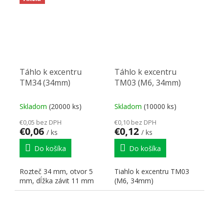
Táhlo k excentru
Táhlo k excentru
TM34 (34mm)
TM03 (M6, 34mm)
Skladom
(20000 ks)
Skladom
(10000 ks)
€0,05 bez DPH
€0,10 bez DPH
€0,06
€0,12
/ ks
/ ks
Do košíka
Do košíka
Rozteč 34 mm, otvor 5
Tiahlo k excentru TM03
mm, dĺžka závit 11 mm
(M6, 34mm)