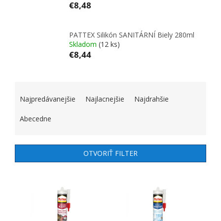
€8,48
PATTEX Silikón SANITÁRNÍ Biely 280ml
Skladom
(12 ks)
€8,44
RADENIE PRODUKTOV
Najpredávanejšie
Najlacnejšie
Najdrahšie
Abecedne
OTVORIŤ FILTER
VÝPIS PRODUKTOV