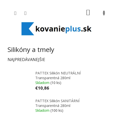
Prejsť na obsah
NÁKUPNÝ
Silikóny a tmely
NAJPREDÁVANEJŠIE
PATTEX Silikón NEUTRÁLNÍ
Transparentná 280ml
Skladom
(10 ks)
€10,86
PATTEX Silikón SANITÁRNÍ
Transparentná 280ml
Skladom
(100 ks)