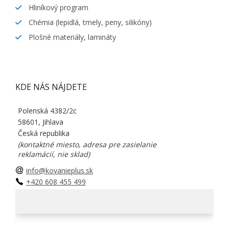
Hliníkový program
Chémia (lepidlá, tmely, peny, silikóny)
Plošné materiály, lamináty
KDE NÁS NÁJDETE
Polenská 4382/2c
58601, Jihlava
Česká republika
(kontaktné miesto, adresa pre zasielanie
reklamácií, nie sklad)
info@kovanieplus.sk
+420 608 455 499