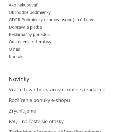
Ako nakupovať
Obchodné podmienky
GDPR Podmienky ochrany osobných údajov
Doprava a platba
Reklamačný poriadok
Odstúpenie od zmluvy
O nás
Kontakt
Novinky
Vráťte tovar bez starostí - online a zadarmo
Rozšírenie ponuky e-shopu
Zrýchľujeme
FAQ - najčastejšie otázky
Technické informácie a Montážne návody