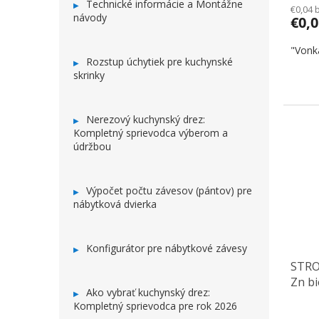
Technické informácie a Montážne
€0,04 
návody
€0,
"Vonk
Rozstup úchytiek pre kuchynské
skrinky
Nerezový kuchynský drez:
Kompletný sprievodca výberom a
údržbou
Výpočet počtu závesov (pántov) pre
nábytková dvierka
Konfigurátor pre nábytkové závesy
STRO
Zn bi
Ako vybrať kuchynský drez:
Kompletný sprievodca pre rok 2026