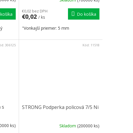
€0,02 bez DPH
košíka
Do košíka
€0,02
/ ks
ný
"Vonkajší priemer: 5 mm
ód:
306125
Kód:
11518
 s
STRONG Podperka policová 7/5 Ni
0000 ks)
Skladom
(200000 ks)