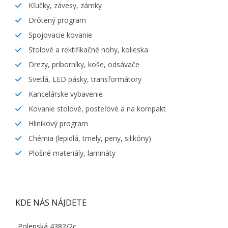
Kľučky, závesy, zámky
Drôtený program
Spojovacie kovanie
Stolové a rektifikačné nohy, kolieska
Drezy, príborníky, koše, odsávače
Svetlá, LED pásky, transformátory
Kancelárske vybavenie
Kovanie stolové, posteľové a na kompakt
Hliníkový program
Chémia (lepidlá, tmely, peny, silikóny)
Plošné materiály, lamináty
KDE NÁS NÁJDETE
Polenská 4382/2c