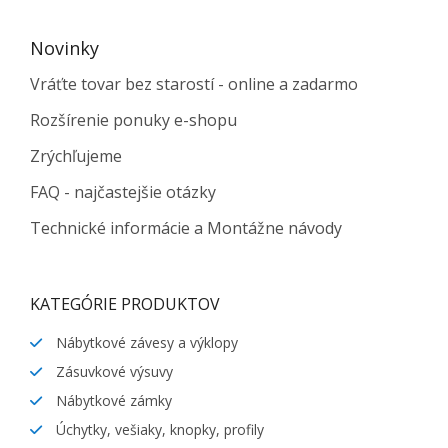
Novinky
Vráťte tovar bez starostí - online a zadarmo
Rozšírenie ponuky e-shopu
Zrýchľujeme
FAQ - najčastejšie otázky
Technické informácie a Montážne návody
KATEGÓRIE PRODUKTOV
Nábytkové závesy a výklopy
Zásuvkové výsuvy
Nábytkové zámky
Úchytky, vešiaky, knopky, profily