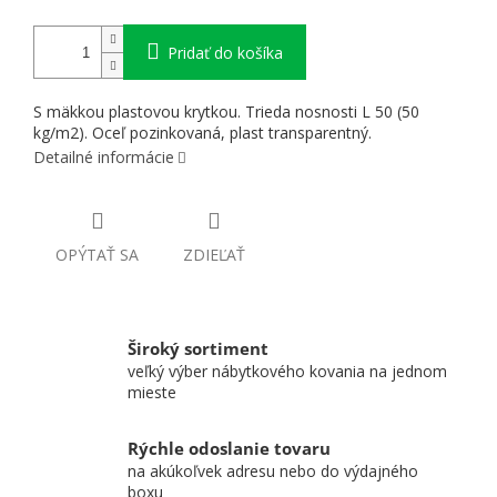
Pridať do košíka
S mäkkou plastovou krytkou. Trieda nosnosti L 50 (50
kg/m2). Oceľ pozinkovaná, plast transparentný.
Detailné informácie
OPÝTAŤ SA
ZDIEĽAŤ
Široký sortiment
veľký výber nábytkového kovania na jednom
mieste
Rýchle odoslanie tovaru
na akúkoľvek adresu nebo do výdajného
boxu