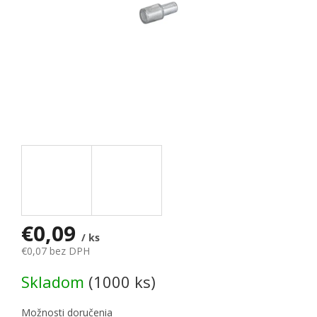
€0,09
/ ks
€0,07 bez DPH
Jednotková cena:
Skladom
(1000 ks)
Možnosti doručenia