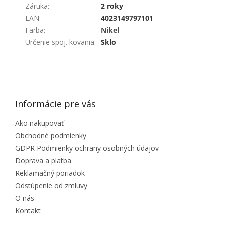
Záruka
:
2 roky
EAN
:
4023149797101
Farba
:
Nikel
Určenie spoj. kovania
:
Sklo
ZÁPÄTIE
Informácie pre vás
Ako nakupovať
Obchodné podmienky
GDPR Podmienky ochrany osobných údajov
Doprava a platba
Reklamačný poriadok
Odstúpenie od zmluvy
O nás
Kontakt