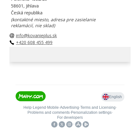
58601, Jihlava
Česká republika
(kontaktné miesto, adresa pre zasielanie
reklamácií, nie sklad)
info@kovanieplus.sk
+420 608 455 499