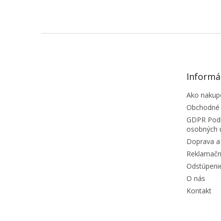
ZÁPÄTIE
Informá
Ako nakup
Obchodné
GDPR Podm
osobných 
Doprava a 
Reklamačn
Odstúpeni
O nás
Kontakt