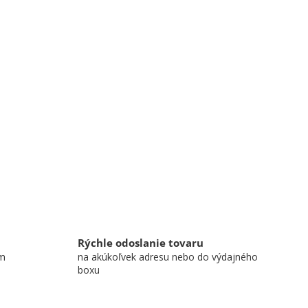
Rýchle odoslanie tovaru
om
na akúkoľvek adresu nebo do výdajného
boxu