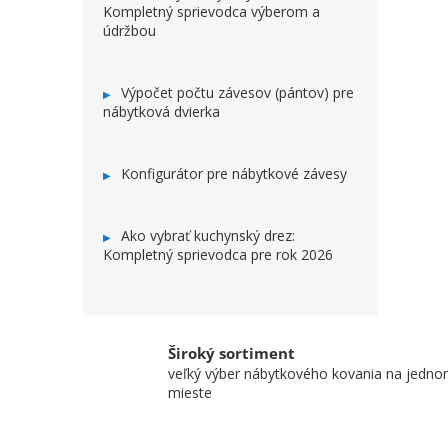
Kompletný sprievodca výberom a
údržbou
Výpočet počtu závesov (pántov) pre
nábytková dvierka
Konfigurátor pre nábytkové závesy
Ako vybrať kuchynský drez:
Kompletný sprievodca pre rok 2026
Široký sortiment
veľký výber nábytkového kovania na jedn
mieste