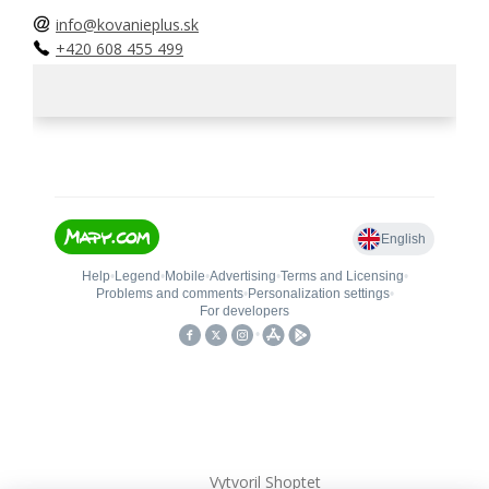
info@kovanieplus.sk
+420 608 455 499
Vytvoril Shoptet