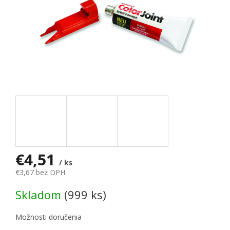
€4,51
/ ks
€3,67 bez DPH
Jednotková cena:
Skladom
(999 ks)
Možnosti doručenia