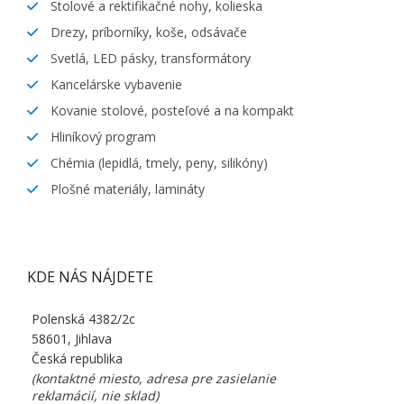
Stolové a rektifikačné nohy, kolieska
Drezy, príborníky, koše, odsávače
Svetlá, LED pásky, transformátory
Kancelárske vybavenie
Kovanie stolové, posteľové a na kompakt
Hliníkový program
Chémia (lepidlá, tmely, peny, silikóny)
Plošné materiály, lamináty
KDE NÁS NÁJDETE
Polenská 4382/2c
58601, Jihlava
Česká republika
(kontaktné miesto, adresa pre zasielanie
reklamácií, nie sklad)