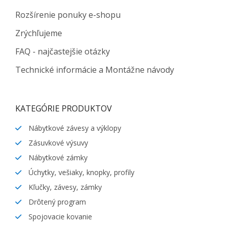
Rozšírenie ponuky e-shopu
Zrýchľujeme
FAQ - najčastejšie otázky
Technické informácie a Montážne návody
KATEGÓRIE PRODUKTOV
Nábytkové závesy a výklopy
Zásuvkové výsuvy
Nábytkové zámky
Úchytky, vešiaky, knopky, profily
Kľučky, závesy, zámky
Drôtený program
Spojovacie kovanie