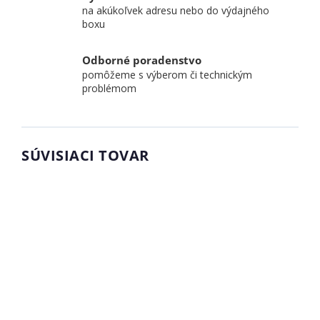
na akúkoľvek adresu nebo do výdajného
boxu
Odborné poradenstvo
pomôžeme s výberom či technickým
problémom
SÚVISIACI TOVAR