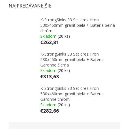
NAJPREDÁVANEJŠIE
K-StrongSinks S3 Set drez Hron
530x460mm granit biela + Batéria Seina
chróm
Skladom
(20 ks)
€262,81
K-StrongSinks S3 Set drez Hron
530x460mm granit biela + Batéria
Garonne čierna
Skladom
(20 ks)
€313,63
K-StrongSinks S3 Set drez Hron
530x460mm granit biela + Batéria
Garonne chróm
Skladom
(20 ks)
€282,66
RADENIE PRODUKTOV