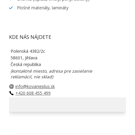
Plošné materiály, lamináty
KDE NÁS NÁJDETE
Polenská 4382/2c
58601, Jihlava
Česká republika
(kontaktné miesto, adresa pre zasielanie
reklamácií, nie sklad)
info@kovanieplus.sk
+420 608 455 499