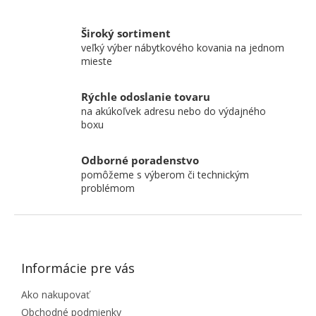
Široký sortiment
veľký výber nábytkového kovania na jednom
mieste
Rýchle odoslanie tovaru
na akúkoľvek adresu nebo do výdajného
boxu
Odborné poradenstvo
pomôžeme s výberom či technickým
problémom
ZÁPÄTIE
Informácie pre vás
Ako nakupovať
Obchodné podmienky