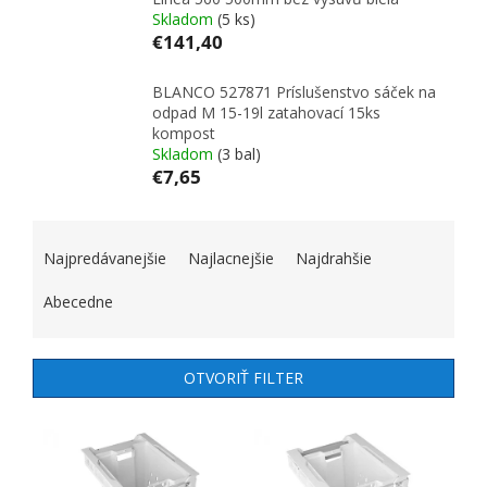
Skladom
(5 ks)
€141,40
BLANCO 527871 Príslušenstvo sáček na
odpad M 15-19l zatahovací 15ks
kompost
Skladom
(3 bal)
€7,65
RADENIE PRODUKTOV
Najpredávanejšie
Najlacnejšie
Najdrahšie
Abecedne
OTVORIŤ FILTER
VÝPIS PRODUKTOV