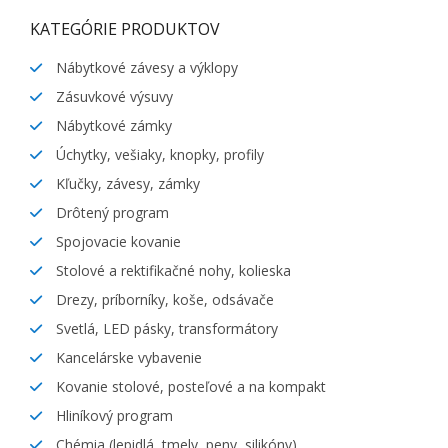
KATEGÓRIE PRODUKTOV
Nábytkové závesy a výklopy
Zásuvkové výsuvy
Nábytkové zámky
Úchytky, vešiaky, knopky, profily
Kľučky, závesy, zámky
Drôtený program
Spojovacie kovanie
Stolové a rektifikačné nohy, kolieska
Drezy, príborníky, koše, odsávače
Svetlá, LED pásky, transformátory
Kancelárske vybavenie
Kovanie stolové, posteľové a na kompakt
Hliníkový program
Chémia (lepidlá, tmely, peny, silikóny)