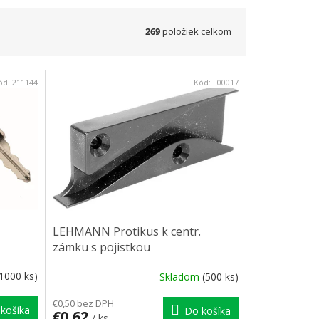
269
položiek celkom
ód:
211144
Kód:
L00017
LEHMANN Protikus k centr.
zámku s pojistkou
(1000 ks)
Skladom
(500 ks)
€0,50 bez DPH
košíka
Do košíka
€0,62
/ ks