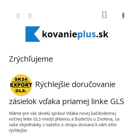
Prejsť na obsah
NÁKUPNÝ
Zrýchľujeme
Rýchlejšie doručovanie
zásielok vďaka priamej linke GLS
Máme pre vás skvelú správu! Vďaka novej každodennej
nočnej linke GLS medzi Jihlavou a Budečou u Zvolena, sa
vaše objednávky z našeho e-shopu dostanú k vám ešte
rýchlejšie.