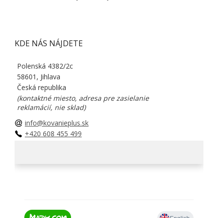
KDE NÁS NÁJDETE
Polenská 4382/2c
58601, Jihlava
Česká republika
(kontaktné miesto, adresa pre zasielanie
reklamácií, nie sklad)
info@kovanieplus.sk
+420 608 455 499