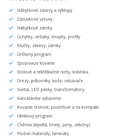
Nábytkové závesy a výklopy
Zásuvkové výsuvy
Nábytkové zámky
Úchytky, vešiaky, knopky, profily
Kľučky, závesy, zámky
Drôtený program
Spojovacie kovanie
Stolové a rektifikačné nohy, kolieska
Drezy, príborníky, koše, odsávače
Svetlá, LED pásky, transformátory
Kancelárske vybavenie
Kovanie stolové, posteľové a na kompakt
Hliníkový program
Chémia (lepidlá, tmely, peny, silikóny)
Plošné materiály, lamináty