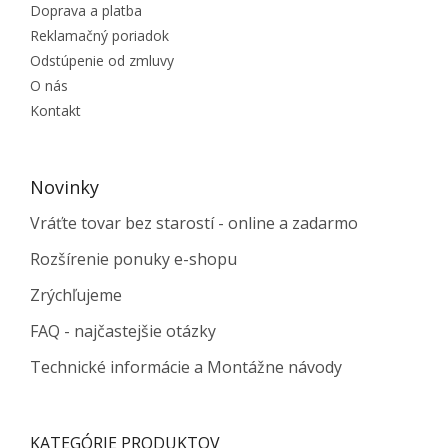
Doprava a platba
Reklamačný poriadok
Odstúpenie od zmluvy
O nás
Kontakt
Novinky
Vráťte tovar bez starostí - online a zadarmo
Rozšírenie ponuky e-shopu
Zrýchľujeme
FAQ - najčastejšie otázky
Technické informácie a Montážne návody
KATEGÓRIE PRODUKTOV