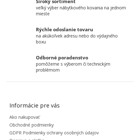
Široký sortiment
veľký výber nábytkového kovania na jednom
mieste
Rýchle odoslanie tovaru
na akúkoľvek adresu nebo do výdajného
boxu
Odborné poradenstvo
pomôžeme s výberom či technickým
problémom
ZÁPÄTIE
Informácie pre vás
Ako nakupovať
Obchodné podmienky
GDPR Podmienky ochrany osobných údajov