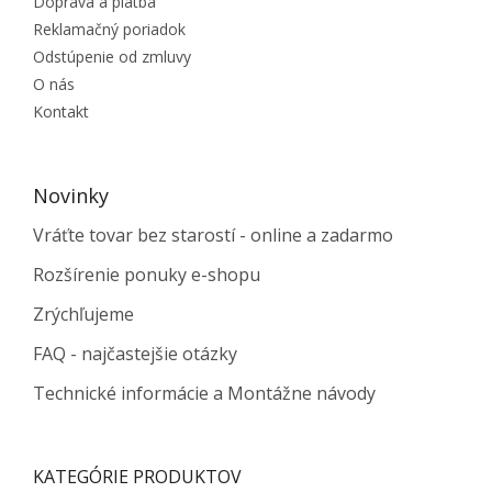
Doprava a platba
Reklamačný poriadok
Odstúpenie od zmluvy
O nás
Kontakt
Novinky
Vráťte tovar bez starostí - online a zadarmo
Rozšírenie ponuky e-shopu
Zrýchľujeme
FAQ - najčastejšie otázky
Technické informácie a Montážne návody
KATEGÓRIE PRODUKTOV