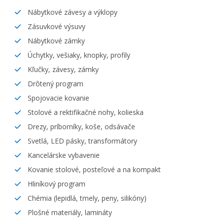
Nábytkové závesy a výklopy
Zásuvkové výsuvy
Nábytkové zámky
Úchytky, vešiaky, knopky, profily
Kľučky, závesy, zámky
Drôtený program
Spojovacie kovanie
Stolové a rektifikačné nohy, kolieska
Drezy, príborníky, koše, odsávače
Svetlá, LED pásky, transformátory
Kancelárske vybavenie
Kovanie stolové, posteľové a na kompakt
Hliníkový program
Chémia (lepidlá, tmely, peny, silikóny)
Plošné materiály, lamináty