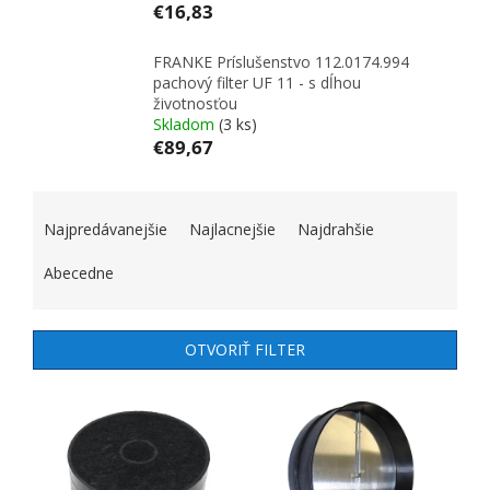
€16,83
FRANKE Príslušenstvo 112.0174.994
pachový filter UF 11 - s dĺhou
životnosťou
Skladom
(3 ks)
€89,67
RADENIE PRODUKTOV
Najpredávanejšie
Najlacnejšie
Najdrahšie
Abecedne
OTVORIŤ FILTER
VÝPIS PRODUKTOV