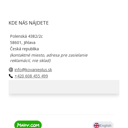
KDE NÁS NÁJDETE
Polenská 4382/2c
58601, Jihlava
Česká republika
(kontaktné miesto, adresa pre zasielanie
reklamácií, nie sklad)
info@kovanieplus.sk
+420 608 455 499