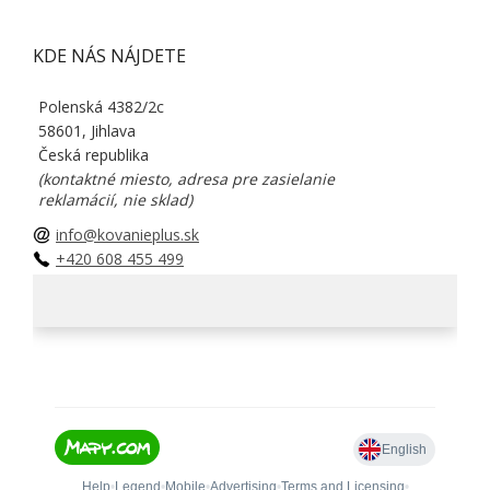
KDE NÁS NÁJDETE
Polenská 4382/2c
58601, Jihlava
Česká republika
(kontaktné miesto, adresa pre zasielanie
reklamácií, nie sklad)
info@kovanieplus.sk
+420 608 455 499