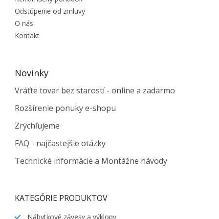
Odstúpenie od zmluvy
O nás
Kontakt
Novinky
Vráťte tovar bez starostí - online a zadarmo
Rozšírenie ponuky e-shopu
Zrýchľujeme
FAQ - najčastejšie otázky
Technické informácie a Montážne návody
KATEGÓRIE PRODUKTOV
Nábytkové závesy a výklopy