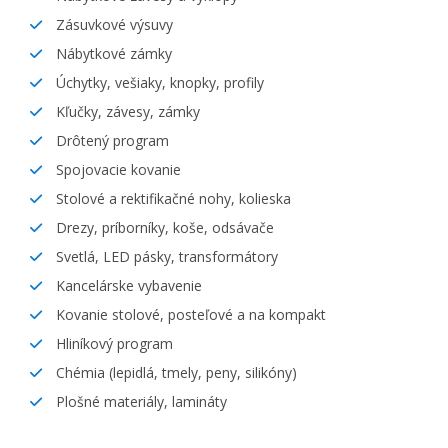
Zásuvkové výsuvy
Nábytkové zámky
Úchytky, vešiaky, knopky, profily
Kľučky, závesy, zámky
Drôtený program
Spojovacie kovanie
Stolové a rektifikačné nohy, kolieska
Drezy, príborníky, koše, odsávače
Svetlá, LED pásky, transformátory
Kancelárske vybavenie
Kovanie stolové, posteľové a na kompakt
Hliníkový program
Chémia (lepidlá, tmely, peny, silikóny)
Plošné materiály, lamináty