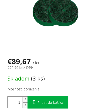
€89,67
/ ks
€72,90 bez DPH
Jednotková cena:
Skladom
(3 ks)
Možnosti doručenia
Pridať do košíka