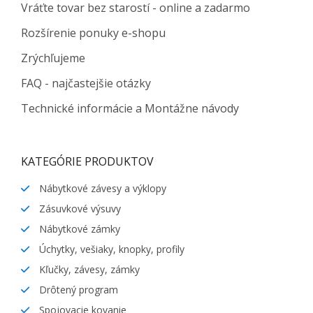
Vráťte tovar bez starostí - online a zadarmo
Rozšírenie ponuky e-shopu
Zrýchľujeme
FAQ - najčastejšie otázky
Technické informácie a Montážne návody
KATEGÓRIE PRODUKTOV
Nábytkové závesy a výklopy
Zásuvkové výsuvy
Nábytkové zámky
Úchytky, vešiaky, knopky, profily
Kľučky, závesy, zámky
Drôtený program
Spojovacie kovanie