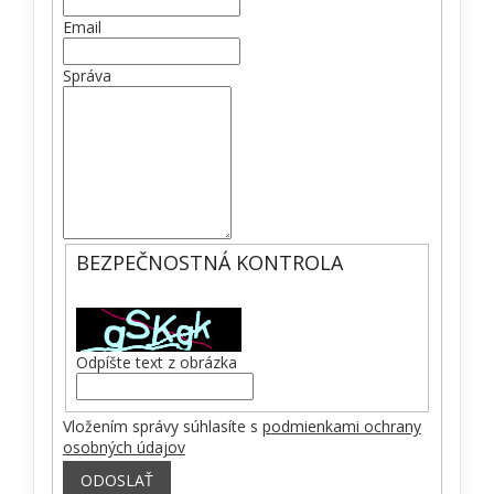
Email
Správa
BEZPEČNOSTNÁ KONTROLA
Odpíšte text z obrázka
Vložením správy súhlasíte s
podmienkami ochrany
osobných údajov
ODOSLAŤ