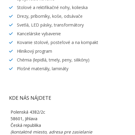
Stolové a rektifikačné nohy, kolieska
Drezy, príborníky, koše, odsávače
Svetlá, LED pásky, transformátory
Kancelárske vybavenie
Kovanie stolové, posteľové a na kompakt
Hliníkový program
Chémia (lepidlá, tmely, peny, silikóny)
Plošné materiály, lamináty
KDE NÁS NÁJDETE
Polenská 4382/2c
58601, Jihlava
Česká republika
(kontaktné miesto, adresa pre zasielanie