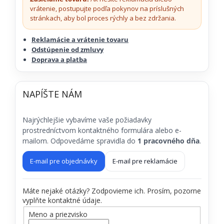
vrátenie, postupujte podľa pokynov na príslušných
stránkach, aby bol proces rýchly a bez zdržania.
Reklamácie a vrátenie tovaru
Odstúpenie od zmluvy
Doprava a platba
NAPÍŠTE NÁM
Najrýchlejšie vybavíme vaše požiadavky
prostredníctvom kontaktného formulára alebo e-
mailom. Odpovedáme spravidla do
1 pracovného dňa
.
E-mail pre objednávky
E-mail pre reklamácie
Máte nejaké otázky? Zodpovieme ich. Prosím, pozorne
vyplňte kontaktné údaje.
Meno a priezvisko