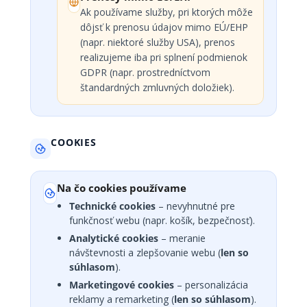
Ak používame služby, pri ktorých môže
dôjsť k prenosu údajov mimo EÚ/EHP
(napr. niektoré služby USA), prenos
realizujeme iba pri splnení podmienok
GDPR (napr. prostredníctvom
štandardných zmluvných doložiek).
COOKIES
Na čo cookies používame
Technické cookies
– nevyhnutné pre
funkčnosť webu (napr. košík, bezpečnosť).
Analytické cookies
– meranie
návštevnosti a zlepšovanie webu (
len so
súhlasom
).
Marketingové cookies
– personalizácia
reklamy a remarketing (
len so súhlasom
).