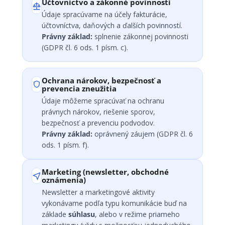
Účtovníctvo a zákonné povinnosti
Údaje spracúvame na účely fakturácie,
účtovníctva, daňových a ďalších povinností.
Právny základ:
splnenie zákonnej povinnosti
(GDPR čl. 6 ods. 1 písm. c).
Ochrana nárokov, bezpečnosť a
prevencia zneužitia
Údaje môžeme spracúvať na ochranu
právnych nárokov, riešenie sporov,
bezpečnosť a prevenciu podvodov.
Právny základ:
oprávnený záujem (GDPR čl. 6
ods. 1 písm. f).
Marketing (newsletter, obchodné
oznámenia)
Newsletter a marketingové aktivity
vykonávame podľa typu komunikácie buď na
základe
súhlasu
, alebo v režime priameho