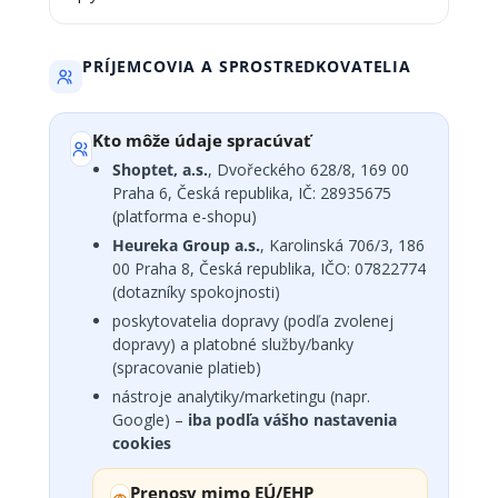
PRÍJEMCOVIA A SPROSTREDKOVATELIA
Kto môže údaje spracúvať
Shoptet, a.s.
, Dvořeckého 628/8, 169 00
Praha 6, Česká republika, IČ: 28935675
(platforma e-shopu)
Heureka Group a.s.
, Karolinská 706/3, 186
00 Praha 8, Česká republika, IČO: 07822774
(dotazníky spokojnosti)
poskytovatelia dopravy (podľa zvolenej
dopravy) a platobné služby/banky
(spracovanie platieb)
nástroje analytiky/marketingu (napr.
Google) –
iba podľa vášho nastavenia
cookies
Prenosy mimo EÚ/EHP