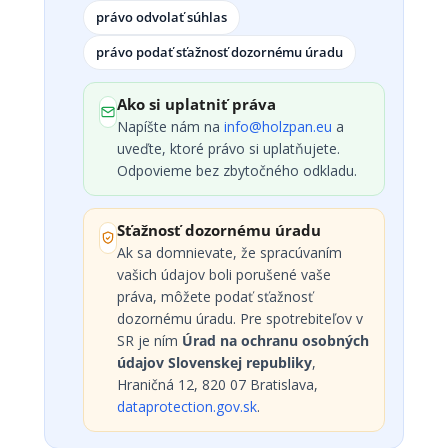
právo odvolať súhlas
právo podať sťažnosť dozornému úradu
Ako si uplatniť práva
Napíšte nám na
info@holzpan.eu
a
uveďte, ktoré právo si uplatňujete.
Odpovieme bez zbytočného odkladu.
Sťažnosť dozornému úradu
Ak sa domnievate, že spracúvaním
vašich údajov boli porušené vaše
práva, môžete podať sťažnosť
dozornému úradu. Pre spotrebiteľov v
SR je ním
Úrad na ochranu osobných
údajov Slovenskej republiky
,
Hraničná 12, 820 07 Bratislava,
dataprotection.gov.sk
.