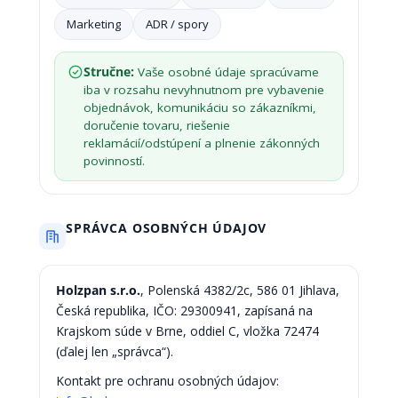
Marketing
ADR / spory
Stručne:
Vaše osobné údaje spracúvame
iba v rozsahu nevyhnutnom pre vybavenie
objednávok, komunikáciu so zákazníkmi,
doručenie tovaru, riešenie
reklamácií/odstúpení a plnenie zákonných
povinností.
SPRÁVCA OSOBNÝCH ÚDAJOV
Holzpan s.r.o.
, Polenská 4382/2c, 586 01 Jihlava,
Česká republika, IČO: 29300941, zapísaná na
Krajskom súde v Brne, oddiel C, vložka 72474
(ďalej len „správca“).
Kontakt pre ochranu osobných údajov: