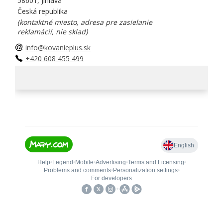
58601, Jihlava
Česká republika
(kontaktné miesto, adresa pre zasielanie
reklamácií, nie sklad)
info@kovanieplus.sk
+420 608 455 499