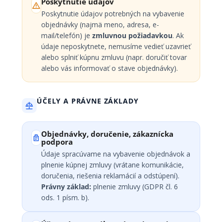
Poskytnutie údajov
Poskytnutie údajov potrebných na vybavenie
objednávky (najmä meno, adresa, e-
mail/telefón) je
zmluvnou požiadavkou
. Ak
údaje neposkytnete, nemusíme vedieť uzavrieť
alebo splniť kúpnu zmluvu (napr. doručiť tovar
alebo vás informovať o stave objednávky).
ÚČELY A PRÁVNE ZÁKLADY
Objednávky, doručenie, zákaznícka
podpora
Údaje spracúvame na vybavenie objednávok a
plnenie kúpnej zmluvy (vrátane komunikácie,
doručenia, riešenia reklamácií a odstúpení).
Právny základ:
plnenie zmluvy (GDPR čl. 6
ods. 1 písm. b).