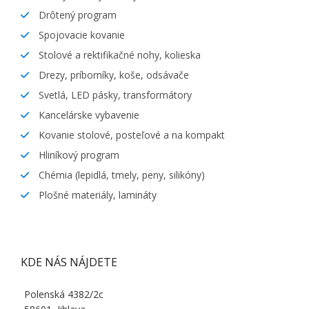
Drôtený program
Spojovacie kovanie
Stolové a rektifikačné nohy, kolieska
Drezy, príborníky, koše, odsávače
Svetlá, LED pásky, transformátory
Kancelárske vybavenie
Kovanie stolové, posteľové a na kompakt
Hliníkový program
Chémia (lepidlá, tmely, peny, silikóny)
Plošné materiály, lamináty
KDE NÁS NÁJDETE
Polenská 4382/2c