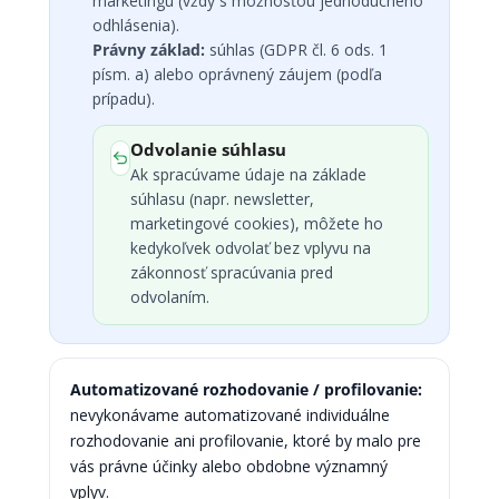
marketingu (vždy s možnosťou jednoduchého
odhlásenia).
Právny základ:
súhlas (GDPR čl. 6 ods. 1
písm. a) alebo oprávnený záujem (podľa
prípadu).
Odvolanie súhlasu
Ak spracúvame údaje na základe
súhlasu (napr. newsletter,
marketingové cookies), môžete ho
kedykoľvek odvolať bez vplyvu na
zákonnosť spracúvania pred
odvolaním.
Automatizované rozhodovanie / profilovanie:
nevykonávame automatizované individuálne
rozhodovanie ani profilovanie, ktoré by malo pre
vás právne účinky alebo obdobne významný
vplyv.