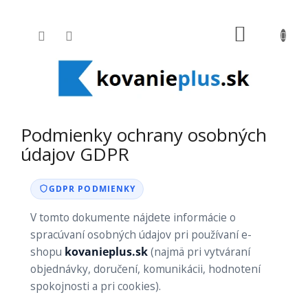
Prejsť na obsah
NÁKUPNÝ
Podmienky ochrany osobných
údajov GDPR
GDPR PODMIENKY
V tomto dokumente nájdete informácie o
spracúvaní osobných údajov pri používaní e-
shopu
kovanieplus.sk
(najmä pri vytváraní
objednávky, doručení, komunikácii, hodnotení
spokojnosti a pri cookies).