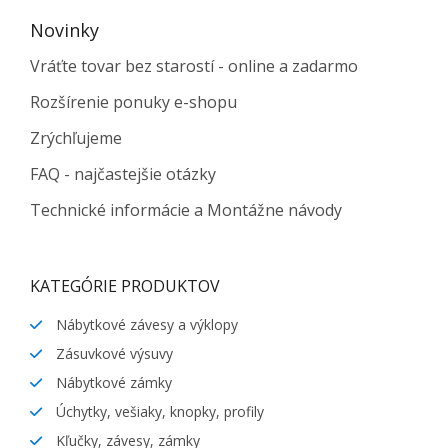
Novinky
Vráťte tovar bez starostí - online a zadarmo
Rozšírenie ponuky e-shopu
Zrýchľujeme
FAQ - najčastejšie otázky
Technické informácie a Montážne návody
KATEGÓRIE PRODUKTOV
Nábytkové závesy a výklopy
Zásuvkové výsuvy
Nábytkové zámky
Úchytky, vešiaky, knopky, profily
Kľučky, závesy, zámky