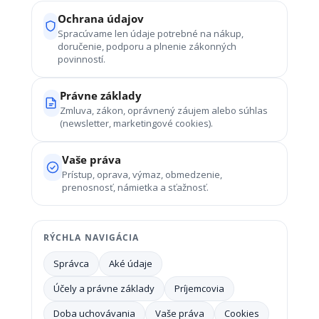
Ochrana údajov
Spracúvame len údaje potrebné na nákup,
doručenie, podporu a plnenie zákonných
povinností.
Právne základy
Zmluva, zákon, oprávnený záujem alebo súhlas
(newsletter, marketingové cookies).
Vaše práva
Prístup, oprava, výmaz, obmedzenie,
prenosnosť, námietka a sťažnosť.
RÝCHLA NAVIGÁCIA
Správca
Aké údaje
Účely a právne základy
Príjemcovia
Doba uchovávania
Vaše práva
Cookies