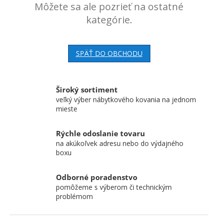
Môžete sa ale pozrieť na ostatné
kategórie.
SPÄŤ DO OBCHODU
Široký sortiment
veľký výber nábytkového kovania na jednom
mieste
Rýchle odoslanie tovaru
na akúkoľvek adresu nebo do výdajného
boxu
Odborné poradenstvo
pomôžeme s výberom či technickým
problémom