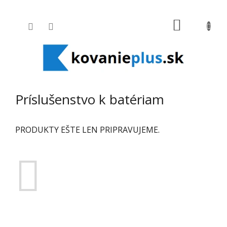
Prejsť na obsah
NÁKUPNÝ
Príslušenstvo k batériam
PRODUKTY EŠTE LEN PRIPRAVUJEME.