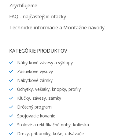
Zrýchľujeme
FAQ - najčastejšie otázky
Technické informácie a Montážne návody
KATEGÓRIE PRODUKTOV
Nábytkové závesy a výklopy
Zásuvkové výsuvy
Nábytkové zámky
Úchytky, vešiaky, knopky, profily
Kľučky, závesy, zámky
Drôtený program
Spojovacie kovanie
Stolové a rektifikačné nohy, kolieska
Drezy, príborníky, koše, odsávače