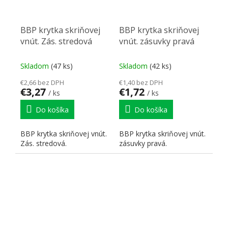
BBP krytka skriňovej
BBP krytka skriňovej
vnút. Zás. stredová
vnút. zásuvky pravá
Skladom
(47 ks)
Skladom
(42 ks)
€2,66 bez DPH
€1,40 bez DPH
€3,27
€1,72
/ ks
/ ks
Do košíka
Do košíka
BBP krytka skriňovej vnút.
BBP krytka skriňovej vnút.
Zás. stredová.
zásuvky pravá.