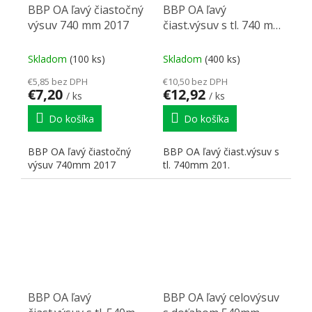
BBP OA ľavý čiastočný
BBP OA ľavý
výsuv 740 mm 2017
čiast.výsuv s tl. 740 mm
201
Skladom
(100 ks)
Skladom
(400 ks)
€5,85 bez DPH
€10,50 bez DPH
€7,20
€12,92
/ ks
/ ks
Do košíka
Do košíka
BBP OA ľavý čiastočný
BBP OA ľavý čiast.výsuv s
výsuv 740mm 2017
tl. 740mm 201.
BBP OA ľavý
BBP OA ľavý celovýsuv