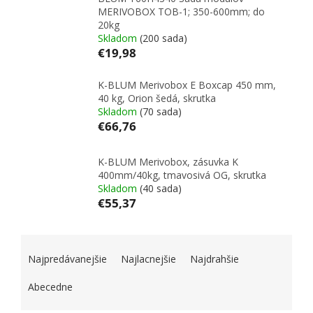
MERIVOBOX TOB-1; 350-600mm; do
20kg
Skladom
(200 sada)
€19,98
K-BLUM Merivobox E Boxcap 450 mm,
40 kg, Orion šedá, skrutka
Skladom
(70 sada)
€66,76
K-BLUM Merivobox, zásuvka K
400mm/40kg, tmavosivá OG, skrutka
Skladom
(40 sada)
€55,37
RADENIE PRODUKTOV
Najpredávanejšie
Najlacnejšie
Najdrahšie
Abecedne