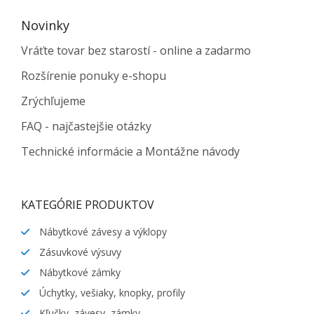
Novinky
Vráťte tovar bez starostí - online a zadarmo
Rozšírenie ponuky e-shopu
Zrýchľujeme
FAQ - najčastejšie otázky
Technické informácie a Montážne návody
KATEGÓRIE PRODUKTOV
Nábytkové závesy a výklopy
Zásuvkové výsuvy
Nábytkové zámky
Úchytky, vešiaky, knopky, profily
Kľučky, závesy, zámky