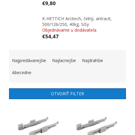
€9,80
K-HETTICH Arcitech, čelný, antracit,
500/126/250, 40kg, SiSy
Objednávame u dodávateľa
€54,47
RADENIE PRODUKTOV
Najpredávanejšie
Najlacnejšie
Najdrahšie
Abecedne
OTVORIŤ FILTER
VÝPIS PRODUKTOV