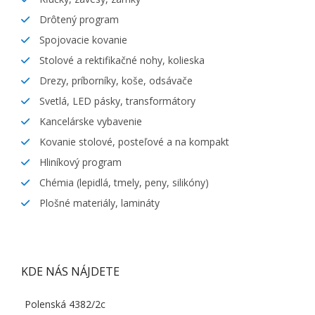
Drôtený program
Spojovacie kovanie
Stolové a rektifikačné nohy, kolieska
Drezy, príborníky, koše, odsávače
Svetlá, LED pásky, transformátory
Kancelárske vybavenie
Kovanie stolové, posteľové a na kompakt
Hliníkový program
Chémia (lepidlá, tmely, peny, silikóny)
Plošné materiály, lamináty
KDE NÁS NÁJDETE
Polenská 4382/2c