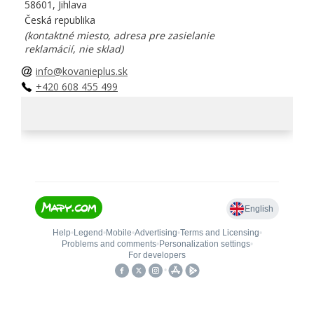
58601, Jihlava
Česká republika
(kontaktné miesto, adresa pre zasielanie
reklamácií, nie sklad)
info@kovanieplus.sk
+420 608 455 499