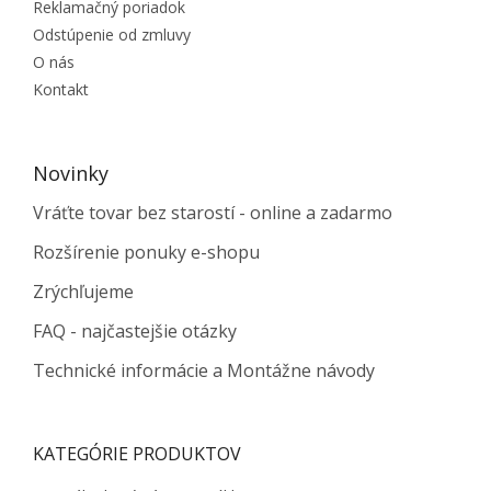
Reklamačný poriadok
Odstúpenie od zmluvy
O nás
Kontakt
Novinky
Vráťte tovar bez starostí - online a zadarmo
Rozšírenie ponuky e-shopu
Zrýchľujeme
FAQ - najčastejšie otázky
Technické informácie a Montážne návody
KATEGÓRIE PRODUKTOV