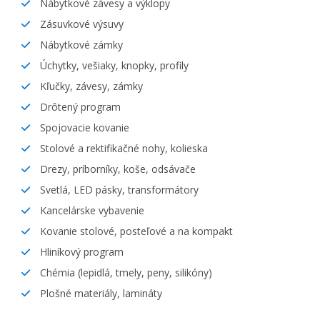
Nábytkové závesy a výklopy
Zásuvkové výsuvy
Nábytkové zámky
Úchytky, vešiaky, knopky, profily
Kľučky, závesy, zámky
Drôtený program
Spojovacie kovanie
Stolové a rektifikačné nohy, kolieska
Drezy, príborníky, koše, odsávače
Svetlá, LED pásky, transformátory
Kancelárske vybavenie
Kovanie stolové, posteľové a na kompakt
Hliníkový program
Chémia (lepidlá, tmely, peny, silikóny)
Plošné materiály, lamináty