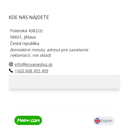
KDE NÁS NÁJDETE
Polenská 4382/2c
58601, Jihlava
Česká republika
(kontaktné miesto, adresa pre zasielanie
reklamácií, nie sklad)
info@kovanieplus.sk
+420 608 455 499