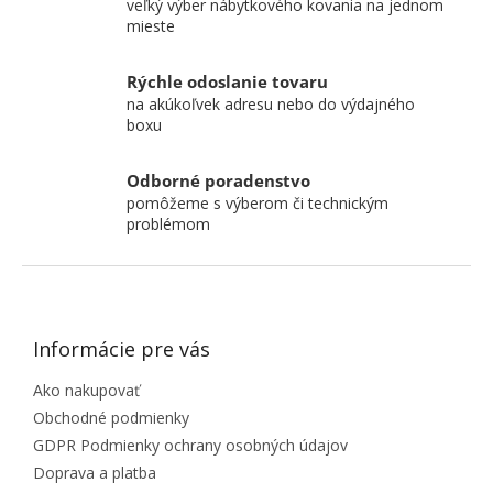
veľký výber nábytkového kovania na jednom
mieste
Rýchle odoslanie tovaru
na akúkoľvek adresu nebo do výdajného
boxu
Odborné poradenstvo
pomôžeme s výberom či technickým
problémom
ZÁPÄTIE
Informácie pre vás
Ako nakupovať
Obchodné podmienky
GDPR Podmienky ochrany osobných údajov
Doprava a platba