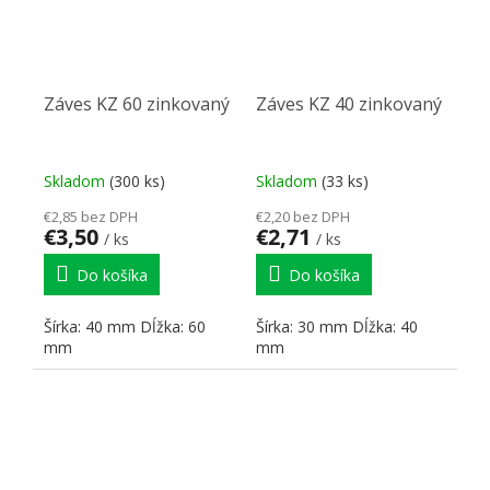
Záves KZ 60 zinkovaný
Záves KZ 40 zinkovaný
Skladom
(300 ks)
Skladom
(33 ks)
€2,85 bez DPH
€2,20 bez DPH
€3,50
€2,71
/ ks
/ ks
Do košíka
Do košíka
Šírka: 40 mm Dĺžka: 60
Šírka: 30 mm Dĺžka: 40
mm
mm