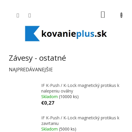
Prejsť na obsah
NÁKUPNÝ
Závesy - ostatné
NAJPREDÁVANEJŠIE
IF K-Push / K-Lock magnetický protikus k
nalepeniu oválny
Skladom
(10000 ks)
€0,27
IF K-Push / K-Lock magnetický protikus k
zavrtaniu
Skladom
(5000 ks)