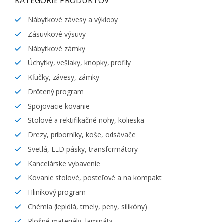
KATEGÓRIE PRODUKTOV
Nábytkové závesy a výklopy
Zásuvkové výsuvy
Nábytkové zámky
Úchytky, vešiaky, knopky, profily
Kľučky, závesy, zámky
Drôtený program
Spojovacie kovanie
Stolové a rektifikačné nohy, kolieska
Drezy, príborníky, koše, odsávače
Svetlá, LED pásky, transformátory
Kancelárske vybavenie
Kovanie stolové, posteľové a na kompakt
Hliníkový program
Chémia (lepidlá, tmely, peny, silikóny)
Plošné materiály, lamináty