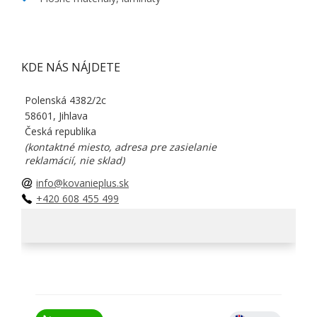
KDE NÁS NÁJDETE
Polenská 4382/2c
58601, Jihlava
Česká republika
(kontaktné miesto, adresa pre zasielanie
reklamácií, nie sklad)
info@kovanieplus.sk
+420 608 455 499