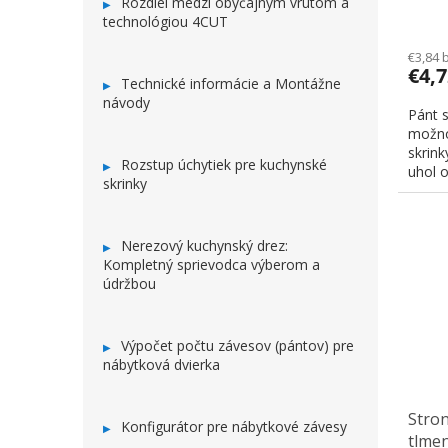
Rozdiel medzi obyčajným vrutom a
technológiou 4CUT
€3,84 
€4,
Technické informácie a Montážne
návody
Pánt 
možno
skrink
Rozstup úchytiek pre kuchynské
uhol o
skrinky
Nerezový kuchynský drez:
Kompletný sprievodca výberom a
údržbou
Výpočet počtu závesov (pántov) pre
nábytková dvierka
Stron
Konfigurátor pre nábytkové závesy
tlme