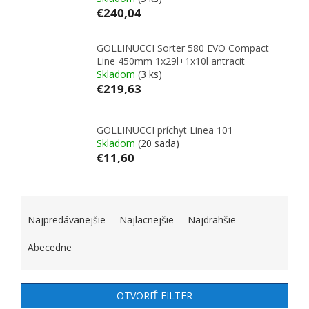
€240,04
GOLLINUCCI Sorter 580 EVO Compact
Line 450mm 1x29l+1x10l antracit
Skladom
(3 ks)
€219,63
GOLLINUCCI príchyt Linea 101
Skladom
(20 sada)
€11,60
RADENIE PRODUKTOV
Najpredávanejšie
Najlacnejšie
Najdrahšie
Abecedne
OTVORIŤ FILTER