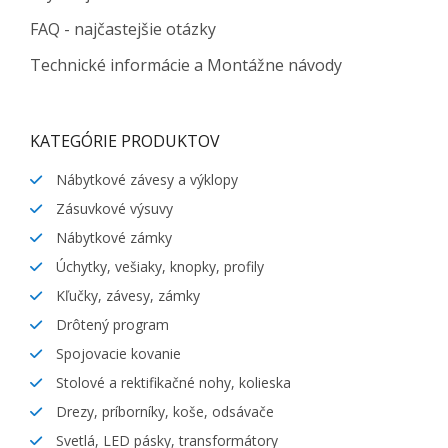
FAQ - najčastejšie otázky
Technické informácie a Montážne návody
KATEGÓRIE PRODUKTOV
Nábytkové závesy a výklopy
Zásuvkové výsuvy
Nábytkové zámky
Úchytky, vešiaky, knopky, profily
Kľučky, závesy, zámky
Drôtený program
Spojovacie kovanie
Stolové a rektifikačné nohy, kolieska
Drezy, príborníky, koše, odsávače
Svetlá, LED pásky, transformátory