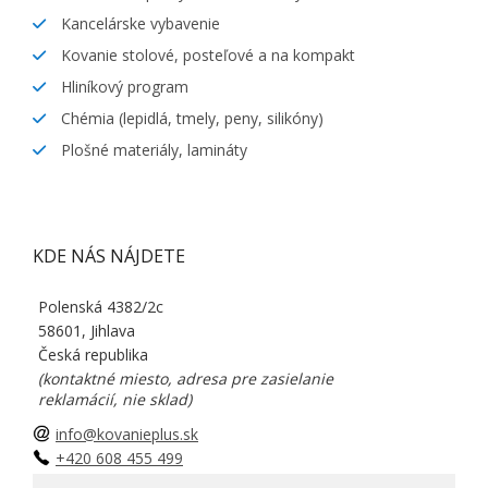
Kancelárske vybavenie
Kovanie stolové, posteľové a na kompakt
Hliníkový program
Chémia (lepidlá, tmely, peny, silikóny)
Plošné materiály, lamináty
KDE NÁS NÁJDETE
Polenská 4382/2c
58601, Jihlava
Česká republika
(kontaktné miesto, adresa pre zasielanie
reklamácií, nie sklad)
info@kovanieplus.sk
+420 608 455 499