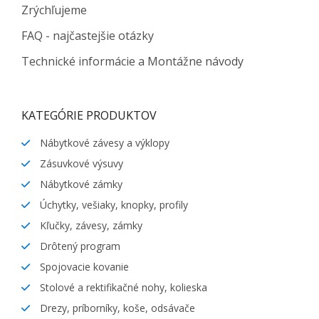
Zrýchľujeme
FAQ - najčastejšie otázky
Technické informácie a Montážne návody
KATEGÓRIE PRODUKTOV
Nábytkové závesy a výklopy
Zásuvkové výsuvy
Nábytkové zámky
Úchytky, vešiaky, knopky, profily
Kľučky, závesy, zámky
Drôtený program
Spojovacie kovanie
Stolové a rektifikačné nohy, kolieska
Drezy, príborníky, koše, odsávače