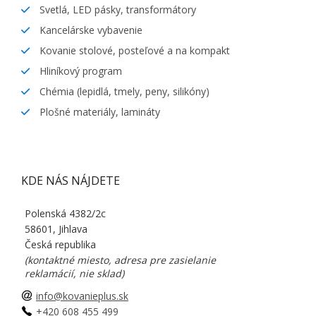
Svetlá, LED pásky, transformátory
Kancelárske vybavenie
Kovanie stolové, posteľové a na kompakt
Hliníkový program
Chémia (lepidlá, tmely, peny, silikóny)
Plošné materiály, lamináty
KDE NÁS NÁJDETE
Polenská 4382/2c
58601, Jihlava
Česká republika
(kontaktné miesto, adresa pre zasielanie
reklamácií, nie sklad)
info@kovanieplus.sk
+420 608 455 499