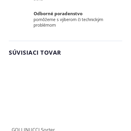
Odborné poradenstvo
pomôžeme s výberom či technickým
problémom
SÚVISIACI TOVAR
GOLLINUCCI Sorter