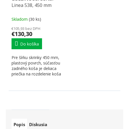
Linea 538, 450 mm
Skladom
(30 ks)
€105,93 bez DPH
€130,30
Do košíka
Pre šírku skrinky 450 mm,
plastový povrch, súčasťou
zadného koša je deliaca
priečka na rozdelenie koša
na dva diely...
Popis
Diskusia