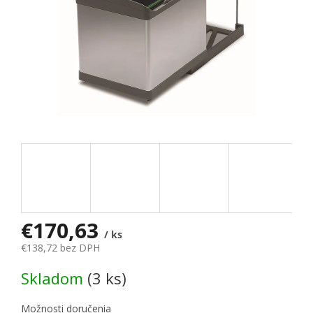
€170,63
/ ks
€138,72 bez DPH
Jednotková cena:
Skladom
(3 ks)
Možnosti doručenia