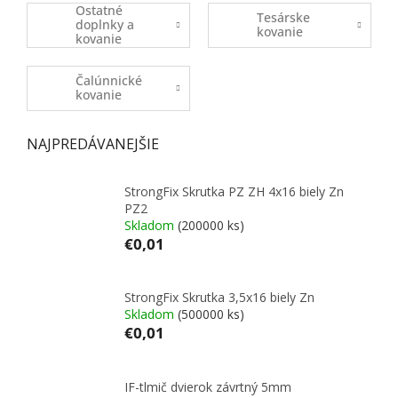
Ostatné
Tesárske
doplnky a
kovanie
kovanie
Čalúnnické
kovanie
NAJPREDÁVANEJŠIE
StrongFix Skrutka PZ ZH 4x16 biely Zn
PZ2
Skladom
(200000 ks)
€0,01
StrongFix Skrutka 3,5x16 biely Zn
Skladom
(500000 ks)
€0,01
IF-tlmič dvierok závrtný 5mm