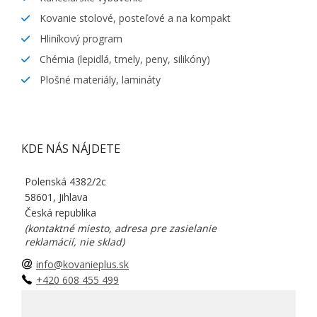
Kovanie stolové, posteľové a na kompakt
Hliníkový program
Chémia (lepidlá, tmely, peny, silikóny)
Plošné materiály, lamináty
KDE NÁS NÁJDETE
Polenská 4382/2c
58601, Jihlava
Česká republika
(kontaktné miesto, adresa pre zasielanie
reklamácií, nie sklad)
info@kovanieplus.sk
+420 608 455 499