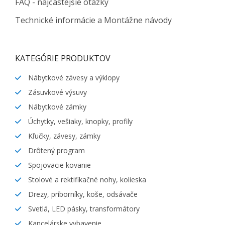
FAQ - najčastejšie otázky
Technické informácie a Montážne návody
KATEGÓRIE PRODUKTOV
Nábytkové závesy a výklopy
Zásuvkové výsuvy
Nábytkové zámky
Úchytky, vešiaky, knopky, profily
Kľučky, závesy, zámky
Drôtený program
Spojovacie kovanie
Stolové a rektifikačné nohy, kolieska
Drezy, príborníky, koše, odsávače
Svetlá, LED pásky, transformátory
Kancelárske vybavenie