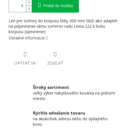
Pridať do košíka
Len pre sortery do korpusu šírky 300 mm Slúži ako adaptér
na pripevnenie rámu sorterov radu Linea 222 k boku
korpusu (spevnenie)
Detailné informácie
OPÝTAŤ SA
ZDIEĽAŤ
Široký sortiment
veľký výber nábytkového kovania na jednom
mieste
Rýchle odoslanie tovaru
na akúkoľvek adresu nebo do výdajného
boxu