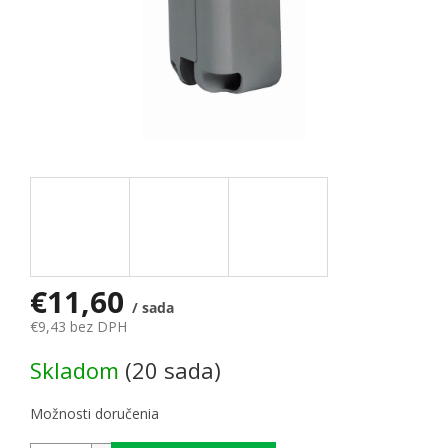
€11,60
/ sada
€9,43 bez DPH
Jednotková cena:
Skladom
(20 sada)
Možnosti doručenia